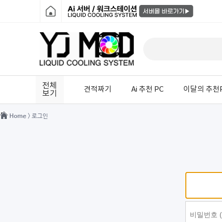
전체
견적짜기
Ai 추천 PC
이달의 추천
보기
Home
> 로그인