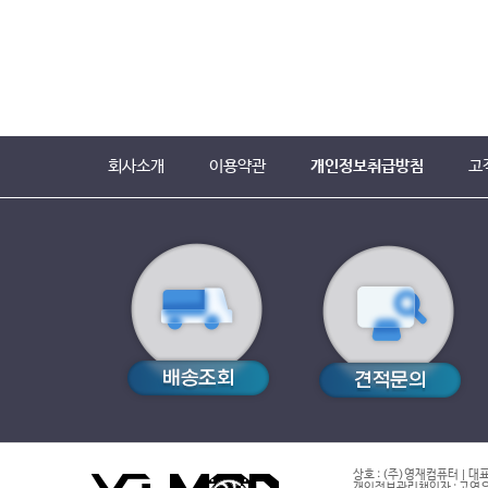
회사소개
이용약관
개인정보취급방침
고
상호 : (주)영재컴퓨터 | 대표