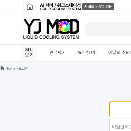
전체
견적짜기
Ai 추천 PC
이달의 추천
보기
Home
> 로그인