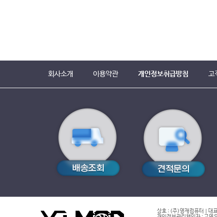
회사소개
이용약관
개인정보취급방침
고
상호 : (주)영재컴퓨터 | 대표