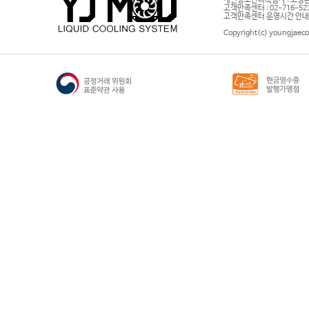
개인정보관리책임자 : 고영은 
고객만족센터 : 02-716-5232 |
고객만족센터 운영시간 안내 : 
Copyright(c) youngjaeco