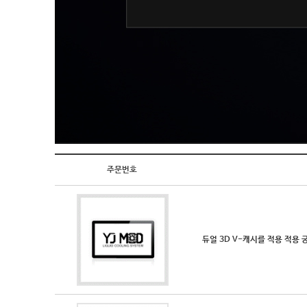
주문번호
듀얼 3D V-캐시를 적용 적용 궁