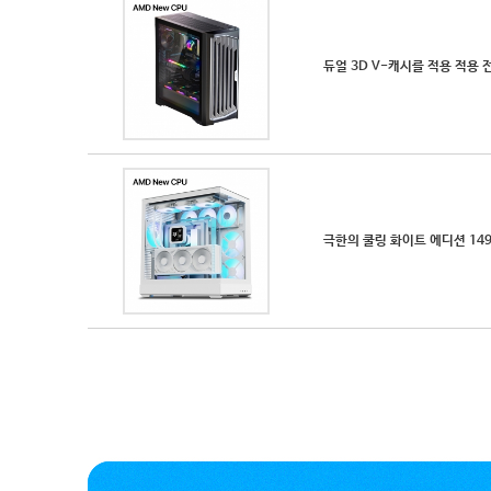
듀얼 3D V-캐시를 적용 적용 
극한의 쿨링 화이트 에디션 14900