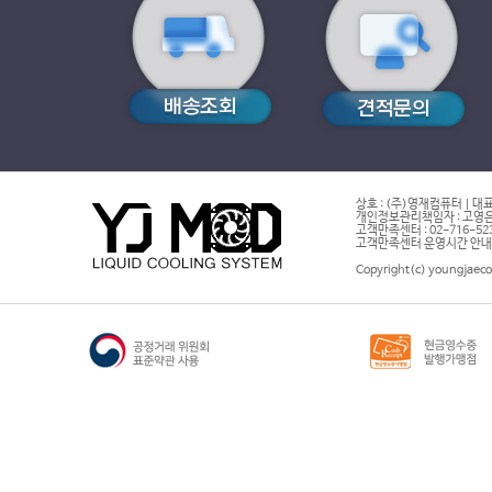
상호 : (주)영재컴퓨터 | 대표
개인정보관리책임자 : 고영은 
고객만족센터 : 02-716-5232 |
고객만족센터 운영시간 안내 : 
Copyright(c) youngjaeco