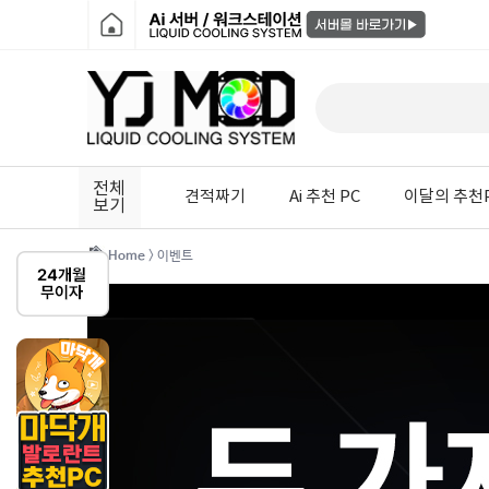
전체
견적짜기
Ai 추천 PC
이달의 추천
보기
Home
> 이벤트