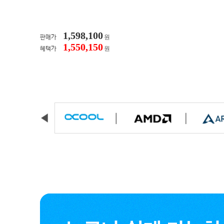
1,598,100
원
판매가
1,550,150
원
혜택가