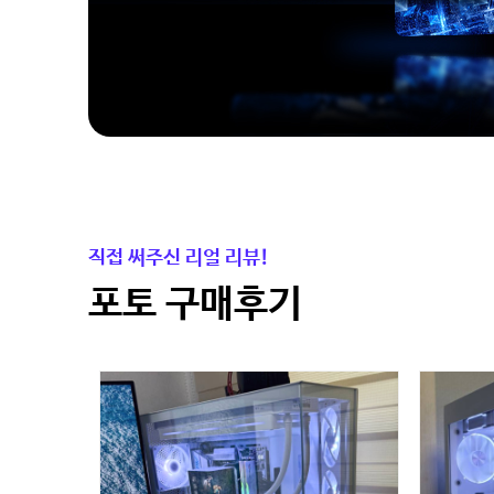
직접 써주신 리얼 리뷰!
포토 구매후기