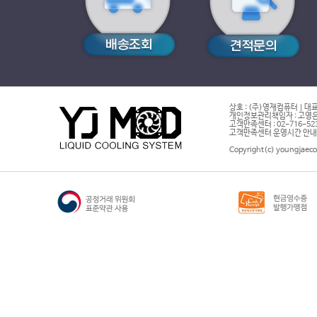
상호 : (주)영재컴퓨터 | 대표
개인정보관리책임자 : 고영은 
고객만족센터 : 02-716-5232 |
고객만족센터 운영시간 안내 : 
Copyright(c) youngjaeco