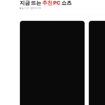
지금 뜨는
추천 PC
쇼츠
실시간 업데이트