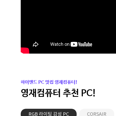
하이엔드 PC 맛집 영재컴퓨터!
영재컴퓨터 추천 PC!
RGB 라이팅 감성 PC
CORSAIR