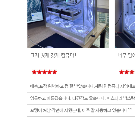
그저 빛재 갓재 컴퓨터!
너무 맘
꼬맹이 처남 작년에 사줬는데, 아주 잘 사용하고 있습니다^^