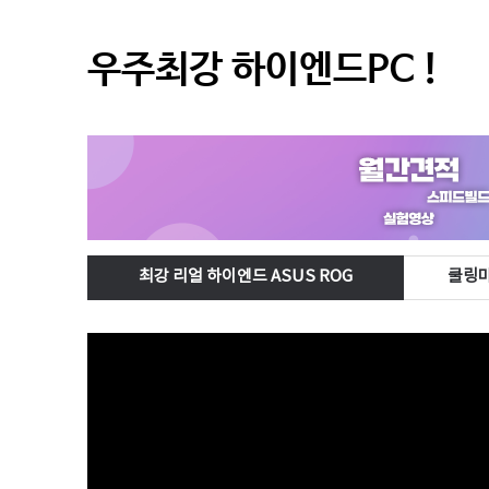
우주최강 하이엔드PC !
최강 리얼 하이엔드 ASUS ROG
쿨링마