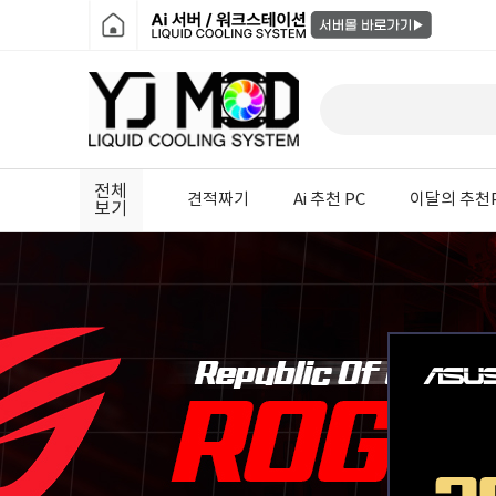
전체
견적짜기
Ai 추천 PC
이달의 추천
보기