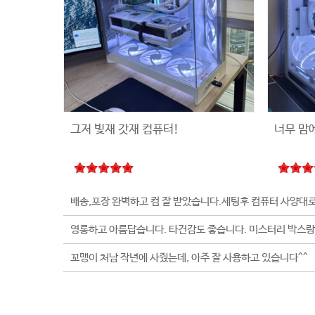
그저 빛재 갓재 컴퓨터!
너무 맘
꼬맹이 처남 작년에 사줬는데, 아주 잘 사용하고 있습니다^^