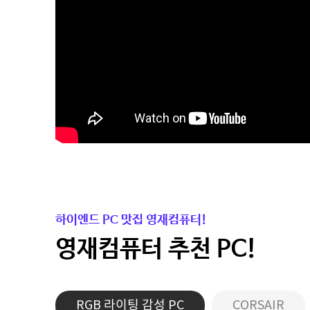
하이엔드 PC 맛집 영재컴퓨터!
영재컴퓨터 추천 PC!
RGB 라이팅 감성 PC
CORSAIR