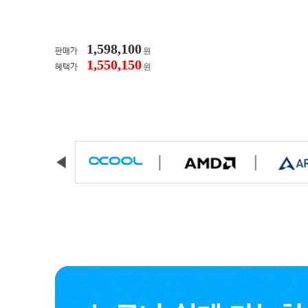
1,598,100
원
판매가
1,550,150
원
혜택가