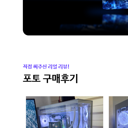
직접 써주신 리얼 리뷰!
포토 구매후기