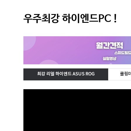
우주최강 하이엔드PC !
최강 리얼 하이엔드 ASUS ROG
쿨링마