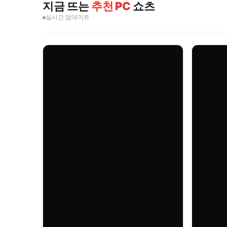
지금 뜨는
추천 PC
쇼츠
실시간 업데이트