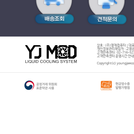
상호 : (주)영재컴퓨터 | 대표
개인정보관리책임자 : 고영은 
고객만족센터 : 02-716-5232 |
고객만족센터 운영시간 안내 : 
Copyright(c) youngjaeco