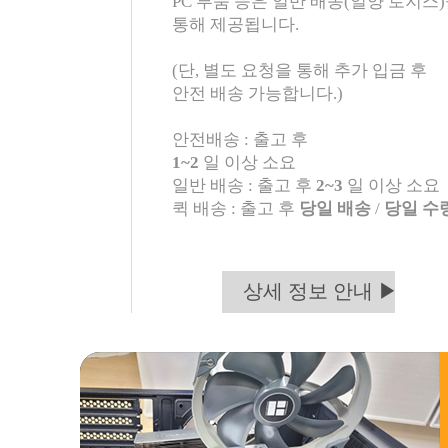
PC 부품 등은 일반 배송(일양 로지스
통해 제공됩니다.
(단, 별도 요청을 통해 추가 입금 후
안전 배송 가능합니다.)
안전배송 : 출고 후
1~2
일 이상 소요
일반 배송 : 출고 후
2~3
일 이상 소요
퀵 배송 : 출고 후
당일 배송
/
당일 수
상세 정보 안내 ▶