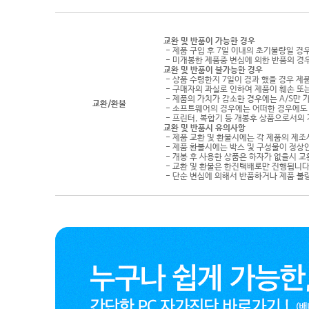
교환 및 반품이 가능한 경우
- 제품 구입 후 7일 이내의 초기불량일 경
- 미개봉한 제품중 변심에 의한 반품의 경
교환 및 반품이 불가능한 경우
- 상품 수령한지 7일이 경과 했을 경우 제품
- 구매자의 과실로 인하여 제품이 훼손 또
- 제품의 가치가 감소한 경우에는 A/S만 
교환/환불
- 소프트웨어의 경우에는 어떠한 경우에도 
- 프린터, 복합기 등 개봉후 상품으로서의
교환 및 반품시 유의사항
- 제품 교환 및 환불시에는 각 제품의 제조
- 제품 환불시에는 박스 및 구성물이 정상
- 개봉 후 사용한 상품은 하자가 없을시 
- 교환 및 환불은 한진택배로만 진행됩니다
- 단순 변심에 의해서 반품하거나 제품 불