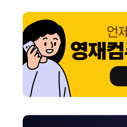
 블랙 이퀄라이
선 표시 / Adaptive Sync / FreeSync / [단자정보] / H
선 표시 / Ada
eeSync / [단자
DMI / DP
DMI / DP