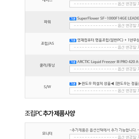
케이스
SuperFlower SF-1000F14GE LEADEX
파워
영재컴퓨터 명품조립(일반PC) + 1년무상
조립/AS
ARCTIC Liquid Freezer III PRO 42
쿨러/튜닝
▶윈도우 미설치 상품◀ [윈도우는 정품
S/W
-추가제품은 옵션선택에서 추가 가능합니다.
모니터