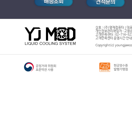
상호 : (주)영재컴퓨터 | 대표
개인정보관리책임자 : 고영은 
고객만족센터 : 02-716-5232 |
고객만족센터 운영시간 안내 : 
Copyright(c) youngjaeco