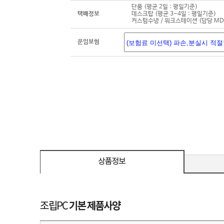
단품 (평균 2일 : 평일기준)
택배정보
데스크탑 (평균 3~4일 : 평일기준)
커스텀수냉 / 워크스테이션 (담당 M
운임보험