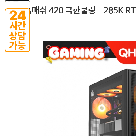
풀매쉬 420 극한쿨링 – 285K RTX