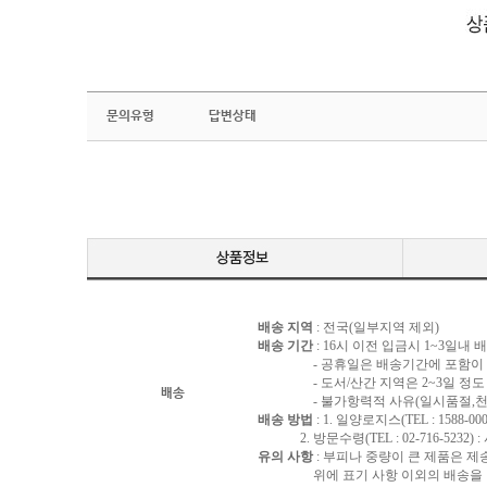
문의유형
답변상태
배송 지역
: 전국(일부지역 제외)
배송 기간
: 16시 이전 입금시 1~3일내
- 공휴일은 배송기간에 포함이 되
- 도서/산간 지역은 2~3일 정도 
배송
- 불가항력적 사유(일시품절,천재지
배송 방법
: 1. 일양로지스(TEL : 1588-000
2. 방문수령(TEL : 02-716-5232)
유의 사항
: 부피나 중량이 큰 제품은 제
위에 표기 사항 이외의 배송을 원하