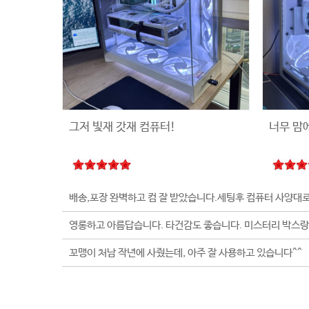
그저 빛재 갓재 컴퓨터!
너무 맘
꼬맹이 처남 작년에 사줬는데, 아주 잘 사용하고 있습니다^^