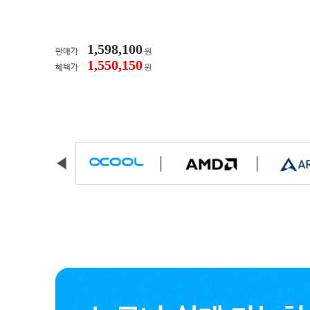
1,598,100
원
판매가
1,550,150
원
혜택가