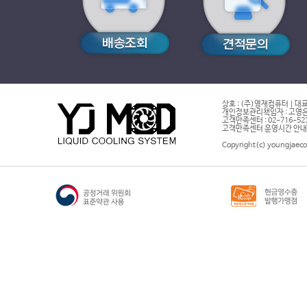
상호 : (주)영재컴퓨터 | 대표
개인정보관리책임자 : 고영은 
고객만족센터 : 02-716-5232 |
고객만족센터 운영시간 안내 : 
Copyright(c) youngjaeco