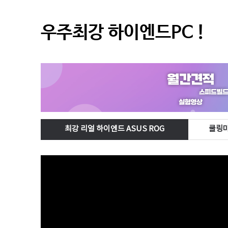
우주최강 하이엔드PC !
최강 리얼 하이엔드 ASUS ROG
쿨링마