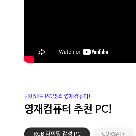
하이엔드 PC 맛집 영재컴퓨터!
영재컴퓨터 추천 PC!
RGB 라이팅 감성 PC
CORSAIR