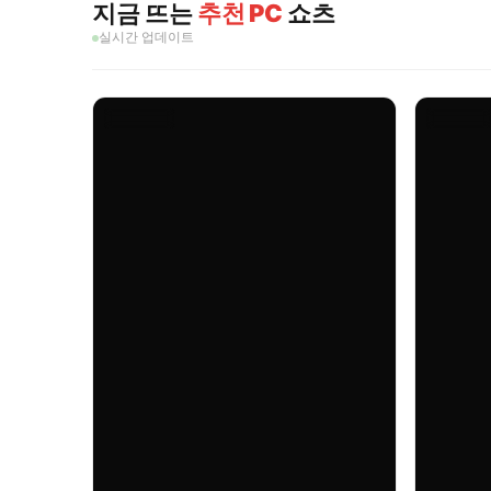
지금 뜨는
추천 PC
쇼츠
실시간 업데이트