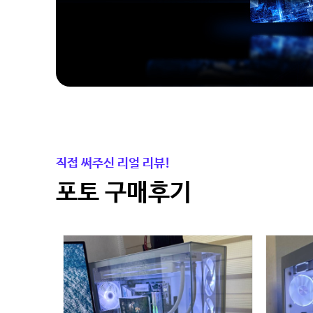
직접 써주신 리얼 리뷰!
포토 구매후기