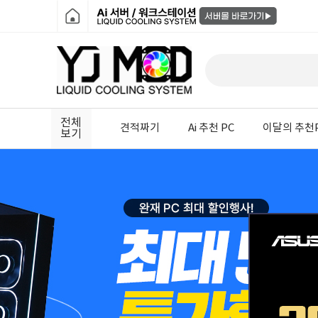
전체
견적짜기
Ai 추천 PC
이달의 추천
보기