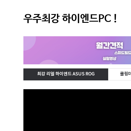
우주최강 하이엔드PC !
최강 리얼 하이엔드 ASUS ROG
쿨링마