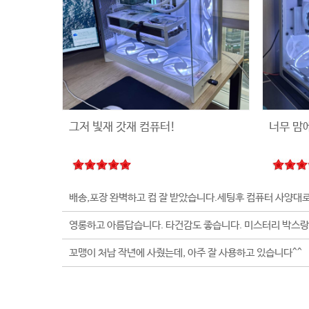
그저 빛재 갓재 컴퓨터!
너무 맘
꼬맹이 처남 작년에 사줬는데, 아주 잘 사용하고 있습니다^^