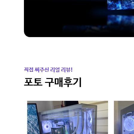
직접 써주신 리얼 리뷰!
포토 구매후기