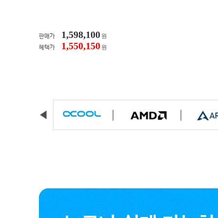
1,598,100
원
판매가
1,550,150
원
혜택가