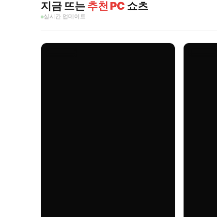
지금 뜨는
추천 PC
쇼츠
실시간 업데이트