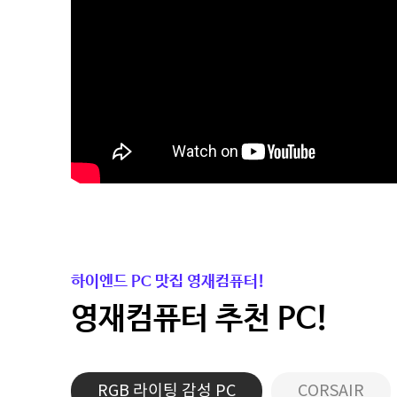
하이엔드 PC 맛집 영재컴퓨터!
영재컴퓨터 추천 PC!
RGB 라이팅 감성 PC
CORSAIR