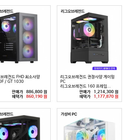
브레전드 FHD 최소사양
리그오브레전드 권장사양 게이밍
F / GT 1030
PC
리그오브레전드 160 프레임...
판매가
886,800 원
판매가
1,214,300 원
혜택가
860,190 원
혜택가
1,177,870 원