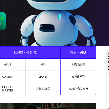
브랜드 · 감성PC
상담 · 정보
ASUS
MSI
1:1맞춤상담
CORSAIR
LIAN LI
실사용 후기
COOLER
기타 브랜드
실시간 출고사진
MASTER