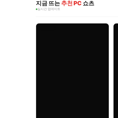
지금 뜨는
추천 PC
쇼츠
실시간 업데이트