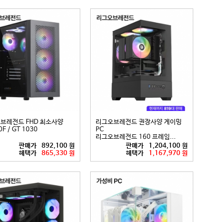
브레전드 FHD 최소사양
리그오브레전드 권장사양 게이밍
F / GT 1030
PC
리그오브레전드 160 프레임...
판매가
892,100 원
판매가
1,204,100 원
혜택가
865,330 원
혜택가
1,167,970 원