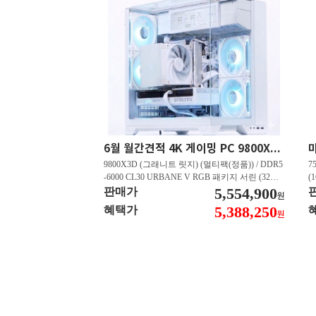
6월 월간견적 4K 게이밍 PC 9800X3D RTX 5080 GY512
9800X3D (그래니트 릿지) (멀티팩(정품)) / DDR5
7
-6000 CL30 URBANE V RGB 패키지 서린 (32GB
(
(16Gx2)) / B850M-PLUS WIFI7 W 대원씨티에스 /
5,554,900
즈
판매가
원
지포스 RTX 5080 AERO OC SFF D7 16GB 제이
C
5,388,250
혜택가
원
씨현 / EXCERIA 히트싱크 M.2 NVMe (2TB)