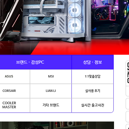
브랜드 · 감성PC
상담 · 정보
ASUS
MSI
1:1맞춤상담
CORSAIR
LIAN LI
실사용 후기
COOLER
기타 브랜드
실시간 출고사진
MASTER