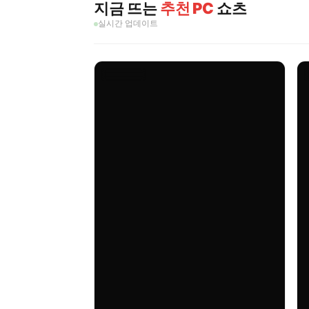
지금 뜨는
추천 PC
쇼츠
실시간 업데이트