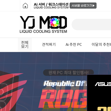
전체
견적짜기
Ai 추천 PC
이달의 추천
보기