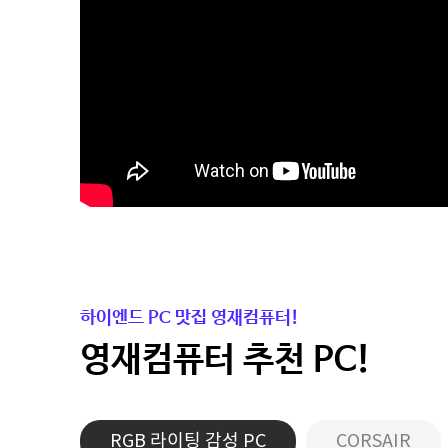
하이엔드 PC 맛집 영재컴퓨터!
영재컴퓨터 추천 PC!
RGB 라이팅 감성 PC
CORSAIR