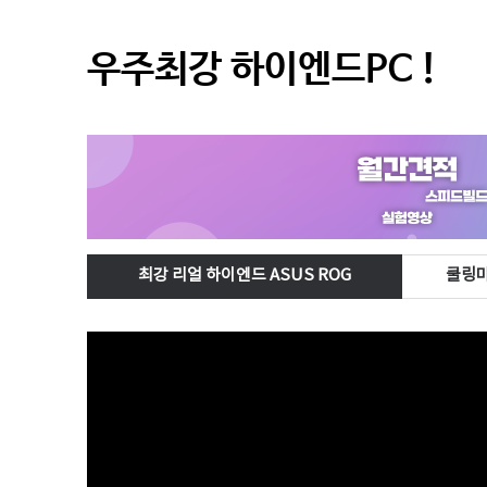
우주최강 하이엔드PC !
최강 리얼 하이엔드 ASUS ROG
쿨링마