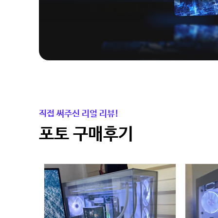
직접 써주신 리얼 리뷰!
포토 구매후기