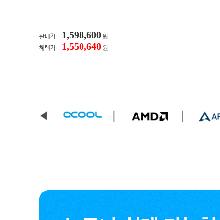
1,598,600
원
판매가
1,550,640
원
혜택가