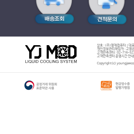
상호 : (주)영재컴퓨터 | 대표
개인정보관리책임자 : 고영은 
고객만족센터 : 02-716-5232 |
고객만족센터 운영시간 안내 : 
Copyright(c) youngjaeco