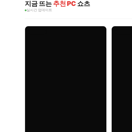
지금 뜨는
추천 PC
쇼츠
실시간 업데이트