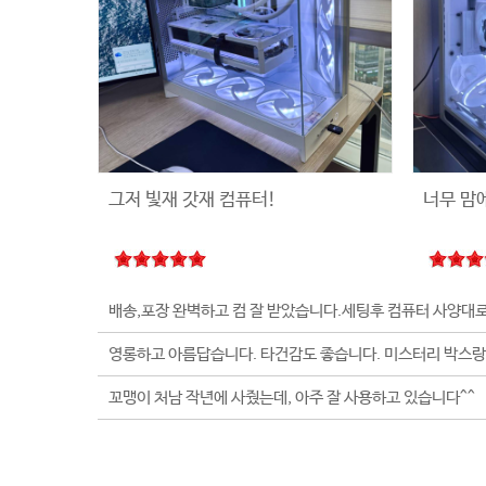
그저 빛재 갓재 컴퓨터!
너무 맘
꼬맹이 처남 작년에 사줬는데, 아주 잘 사용하고 있습니다^^