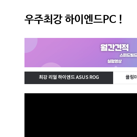
우주최강 하이엔드PC !
최강 리얼 하이엔드 ASUS ROG
쿨링마