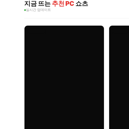
지금 뜨는
추천 PC
쇼츠
실시간 업데이트