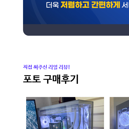
직접 써주신 리얼 리뷰!
포토 구매후기