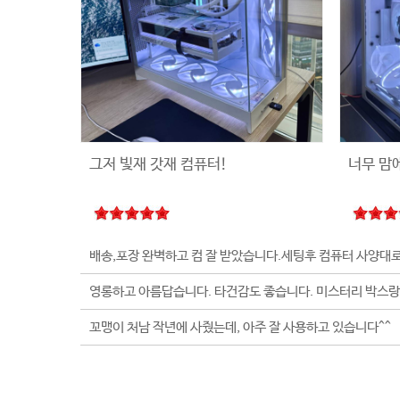
그저 빛재 갓재 컴퓨터!
너무 맘
꼬맹이 처남 작년에 사줬는데, 아주 잘 사용하고 있습니다^^