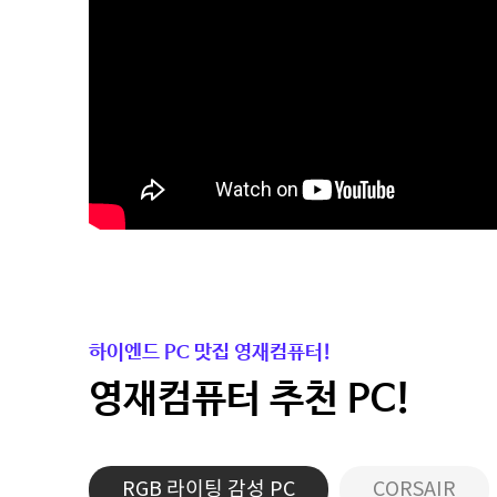
하이엔드 PC 맛집 영재컴퓨터!
영재컴퓨터 추천 PC!
RGB 라이팅 감성 PC
CORSAIR