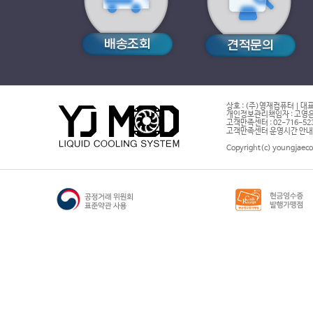
상호 : (주)영재컴퓨터 | 대표
개인정보관리책임자 : 고영은 
고객만족센터 : 02-716-5232 |
고객만족센터 운영시간 안내 : 
Copyright(c) youngjaeco