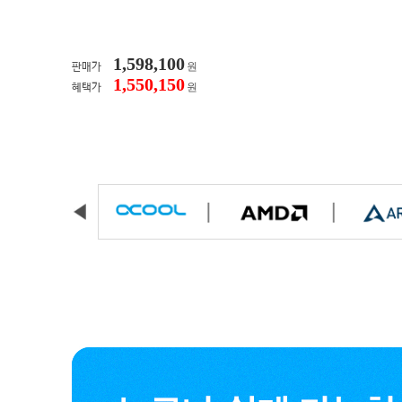
1,598,100
원
판매가
1,550,150
원
혜택가