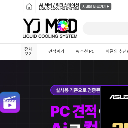
전체
견적짜기
Ai 추천 PC
이달의 추천
보기