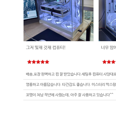
그저 빛재 갓재 컴퓨터!
너무 맘
꼬맹이 처남 작년에 사줬는데, 아주 잘 사용하고 있습니다^^