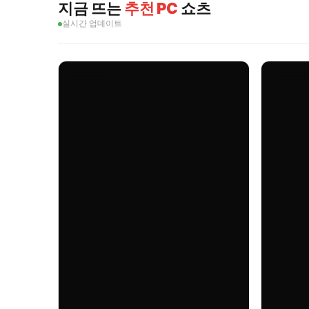
지금 뜨는
추천 PC
쇼츠
실시간 업데이트