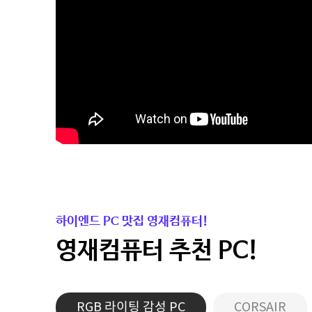
하이엔드 PC 맛집 영재컴퓨터!
영재컴퓨터 추천 PC!
RGB 라이팅 감성 PC
CORSAIR