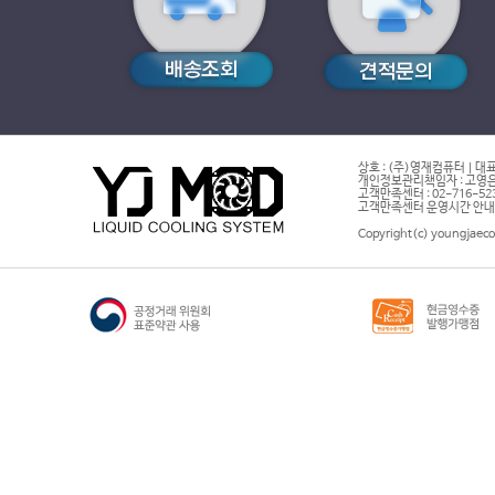
상호 : (주)영재컴퓨터 | 대표
개인정보관리책임자 : 고영은 
고객만족센터 : 02-716-5232 |
고객만족센터 운영시간 안내 : 
Copyright(c) youngjaeco