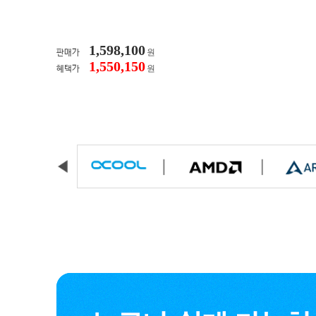
1,598,100
원
판매가
1,550,150
원
혜택가