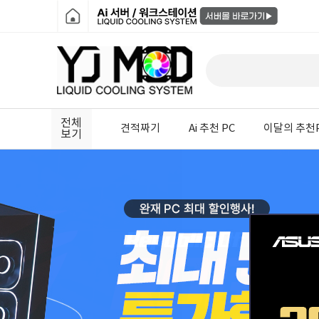
전체
견적짜기
Ai 추천 PC
이달의 추천
보기