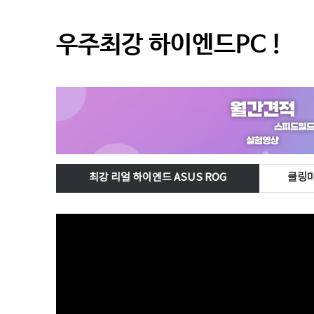
우주최강 하이엔드PC !
최강 리얼 하이엔드 ASUS ROG
쿨링마