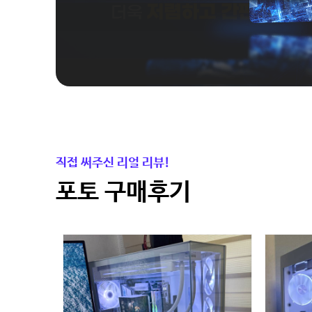
직접 써주신 리얼 리뷰!
포토 구매후기