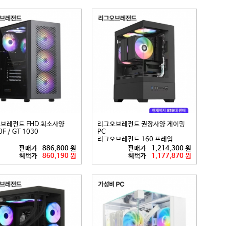
브레전드 FHD 최소사양
리그오브레전드 권장사양 게이밍
F / GT 1030
PC
리그오브레전드 160 프레임...
판매가
886,800 원
판매가
1,214,300 원
혜택가
860,190 원
혜택가
1,177,870 원