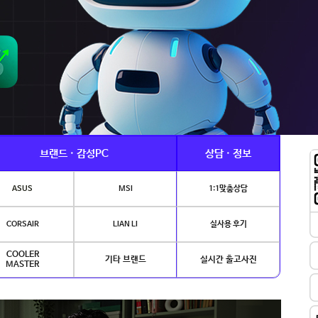
브랜드 · 감성PC
상담 · 정보
ASUS
MSI
1:1맞춤상담
CORSAIR
LIAN LI
실사용 후기
COOLER
기타 브랜드
실시간 출고사진
MASTER