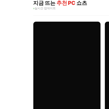
지금 뜨는
추천 PC
쇼츠
실시간 업데이트