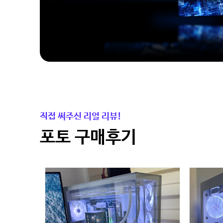
직접 써주신 리얼 리뷰!
포토 구매후기