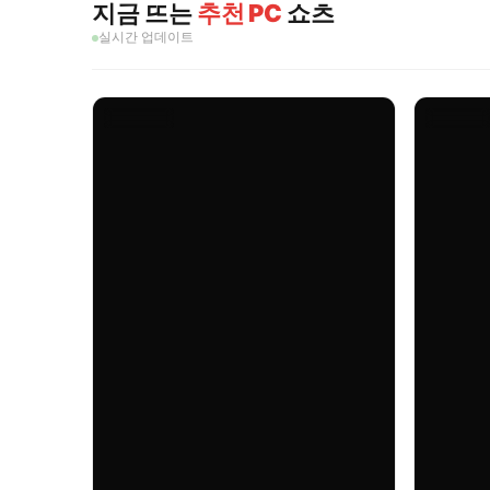
지금 뜨는
추천 PC
쇼츠
실시간 업데이트