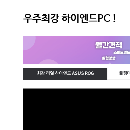
우주최강 하이엔드PC !
최강 리얼 하이엔드 ASUS ROG
쿨링마