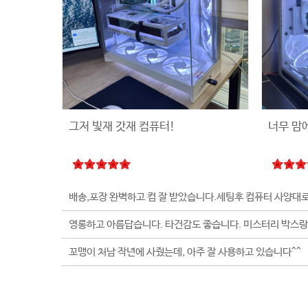
그저 빛재 갓재 컴퓨터!
너무 맘
꼬맹이 처남 작년에 사줬는데, 아주 잘 사용하고 있습니다^^