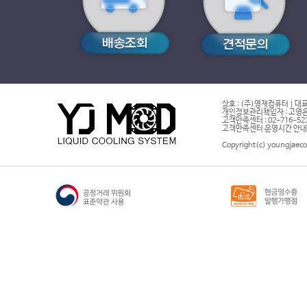
상호 : (주)영재컴퓨터 | 대표
개인정보관리책임자 : 고영은 
고객만족센터 : 02-716-5232 |
고객만족센터 운영시간 안내 : 
Copyright(c) youngjaeco