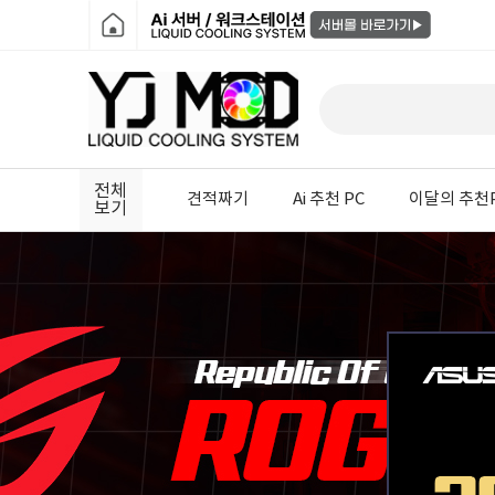
전체
견적짜기
Ai 추천 PC
이달의 추천
보기