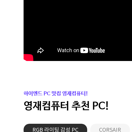
하이엔드 PC 맛집 영재컴퓨터!
영재컴퓨터 추천 PC!
RGB 라이팅 감성 PC
CORSAIR