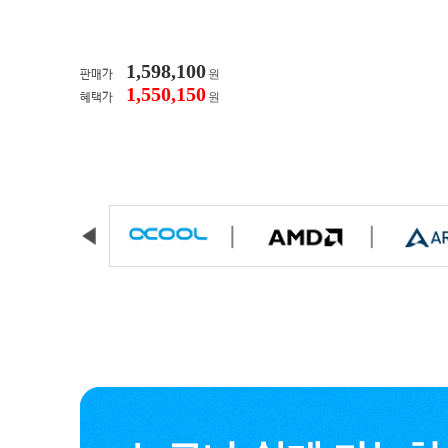
1,598,100
원
판매가
1,550,150
원
혜택가