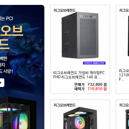
리그오
리그오브레전드 가성비 게이밍PC
12100
FHD 리그오브레전드 140 프...
F...
판매가
732,800 원
혜택가
710,810 원