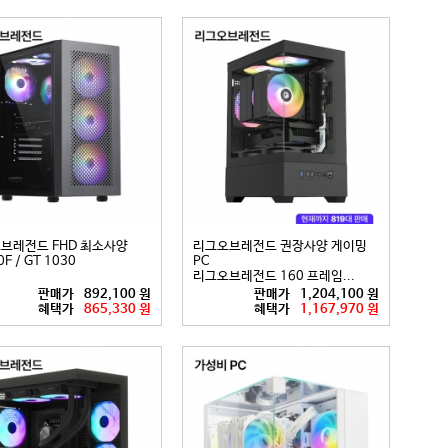
브레전드 FHD 최소사양
리그오브레전드 권장사양 게이밍
F / GT 1030
PC
리그오브레전드 160 프레임...
판매가
892,100 원
판매가
1,204,100 원
혜택가
865,330 원
혜택가
1,167,970 원