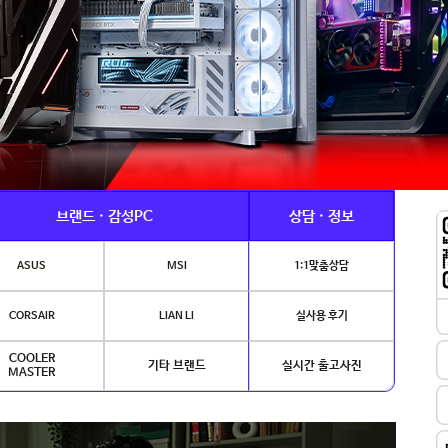
브랜드 · 감성PC
상담 · 정보
ASUS
MSI
1:1맞춤상담
CORSAIR
LIAN LI
실사용 후기
COOLER
기타 브랜드
실시간 출고사진
MASTER