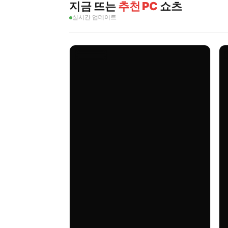
지금 뜨는
추천 PC
쇼츠
실시간 업데이트