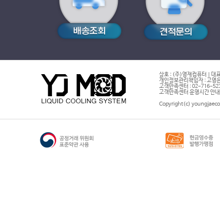
상호 : (주)영재컴퓨터 | 대표
개인정보관리책임자 : 고영은 
고객만족센터 : 02-716-5232 |
고객만족센터 운영시간 안내 : 
Copyright(c) youngjaeco