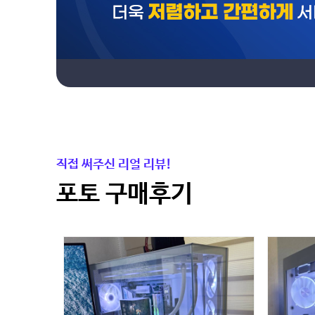
직접 써주신 리얼 리뷰!
포토 구매후기