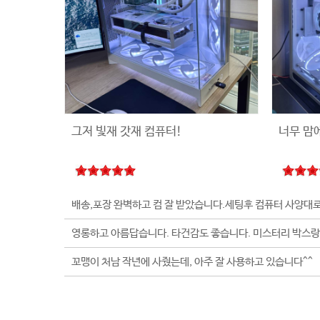
그저 빛재 갓재 컴퓨터!
너무 맘
꼬맹이 처남 작년에 사줬는데, 아주 잘 사용하고 있습니다^^