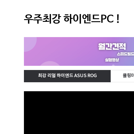
우주최강 하이엔드PC !
최강 리얼 하이엔드 ASUS ROG
쿨링마