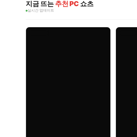
지금 뜨는
추천 PC
쇼츠
실시간 업데이트