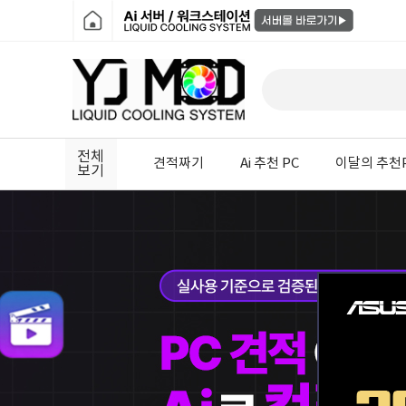
전체
견적짜기
Ai 추천 PC
이달의 추천
보기