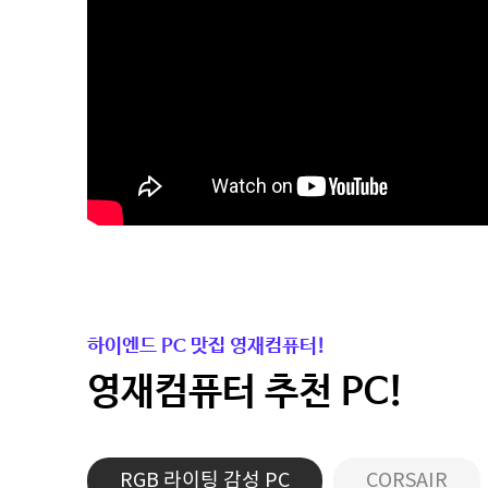
하이엔드 PC 맛집 영재컴퓨터!
영재컴퓨터 추천 PC!
RGB 라이팅 감성 PC
CORSAIR