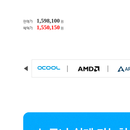
1,598,100
원
판매가
1,550,150
원
혜택가