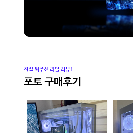
직접 써주신 리얼 리뷰!
포토 구매후기