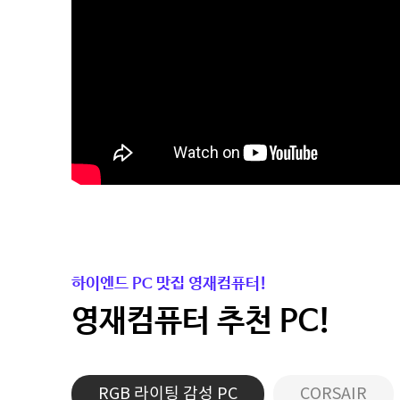
하이엔드 PC 맛집 영재컴퓨터!
영재컴퓨터 추천 PC!
RGB 라이팅 감성 PC
CORSAIR