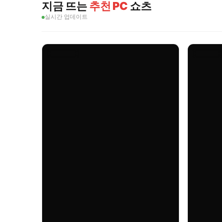
지금 뜨는
추천 PC
쇼츠
실시간 업데이트