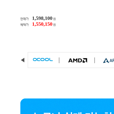
1,598,100
원
판매가
1,550,150
원
혜택가