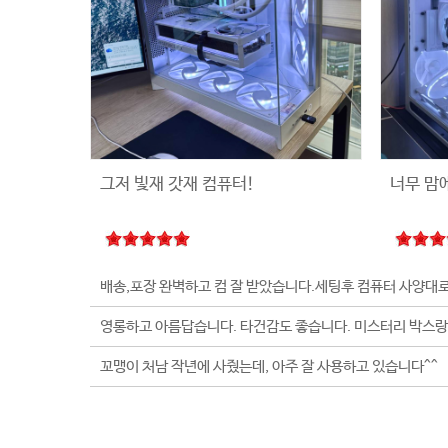
그저 빛재 갓재 컴퓨터!
너무 맘
꼬맹이 처남 작년에 사줬는데, 아주 잘 사용하고 있습니다^^