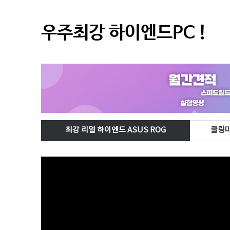
우주최강 하이엔드PC !
최강 리얼 하이엔드 ASUS ROG
쿨링마