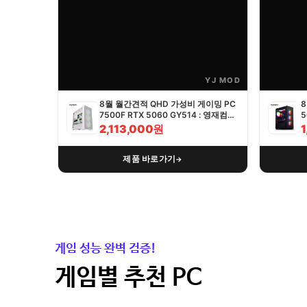
YJ MOD
8월 월간견적 QHD 가성비 게이밍 PC
8
7500F RTX 5060 GY514 : 영재컴퓨
5
터
2,113,000원
제품 바로가기
→
게임 성능 완벽 검증!
게임별 추천 PC