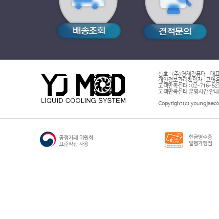
상호 : (주)영재컴퓨터 | 대표
개인정보관리책임자 : 고영은 
고객만족센터 : 02-716-5232 |
고객만족센터 운영시간 안내 : 
Copyright(c) youngjaeco