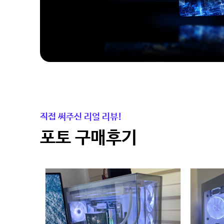
직접 써주신 리얼 리뷰!
포토 구매후기