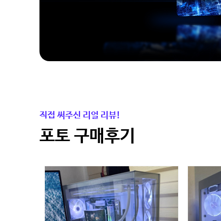
직접 써주신 리얼 리뷰!
포토 구매후기