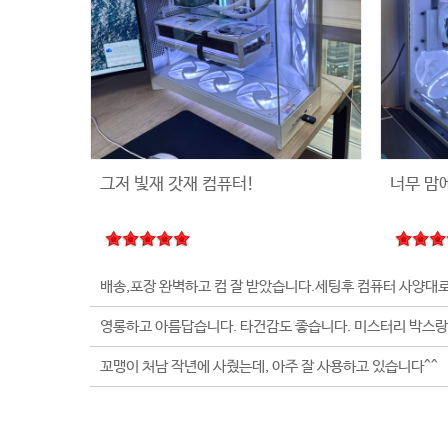
그저 빛재 갓재 컴퓨터!
너무 맘
꼬맹이 처남 작년에 사줬는데, 아주 잘 사용하고 있습니다^^