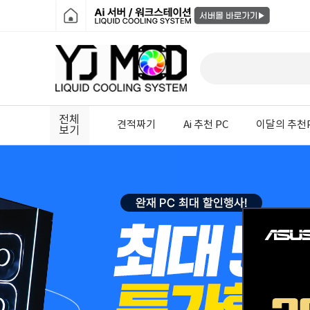
전체
견적짜기
Ai 추천 PC
이달의 추천
보기