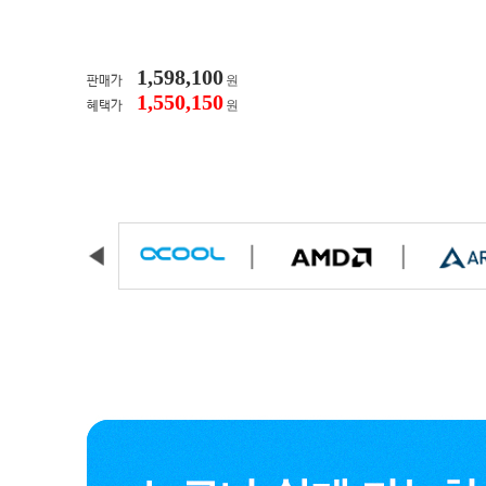
1,598,100
원
판매가
1,550,150
원
혜택가