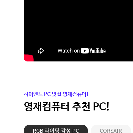
하이엔드 PC 맛집 영재컴퓨터!
영재컴퓨터 추천 PC!
RGB 라이팅 감성 PC
CORSAIR