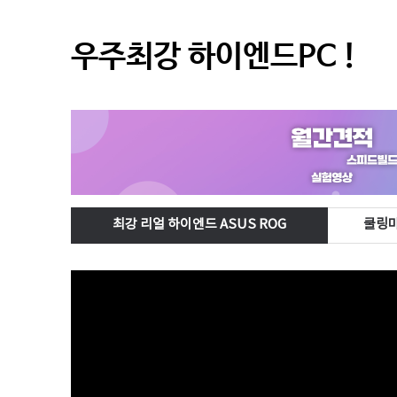
우주최강 하이엔드PC !
최강 리얼 하이엔드 ASUS ROG
쿨링마