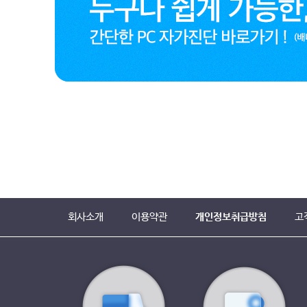
회사소개
이용약관
개인정보취급방침
고