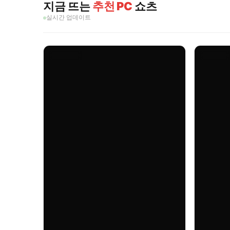
지금 뜨는
추천 PC
쇼츠
실시간 업데이트