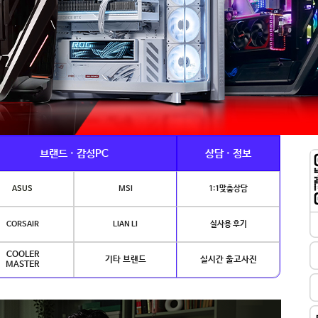
브랜드 · 감성PC
상담 · 정보
ASUS
MSI
1:1맞춤상담
CORSAIR
LIAN LI
실사용 후기
COOLER
기타 브랜드
실시간 출고사진
MASTER