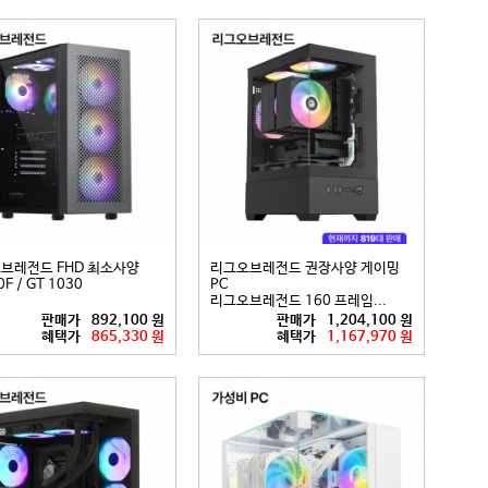
브레전드 FHD 최소사양
리그오브레전드 권장사양 게이밍
F / GT 1030
PC
리그오브레전드 160 프레임...
판매가
892,100 원
판매가
1,204,100 원
혜택가
865,330 원
혜택가
1,167,970 원