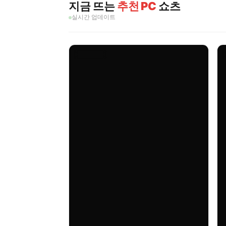
지금 뜨는
추천 PC
쇼츠
실시간 업데이트