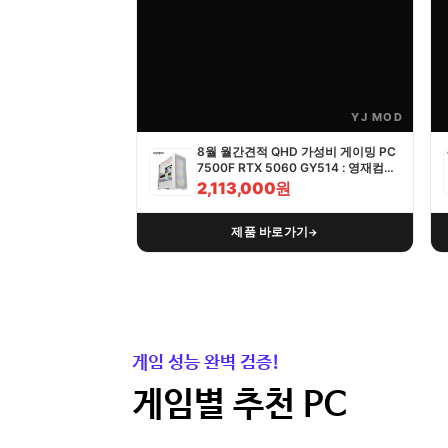
YJ MOD
8월 월간견적 QHD 가성비 게이밍 PC
7500F RTX 5060 GY514 : 영재컴퓨
터
2,113,000원
제품 바로가기
→
게임 성능 완벽 검증!
게임별 추천 PC