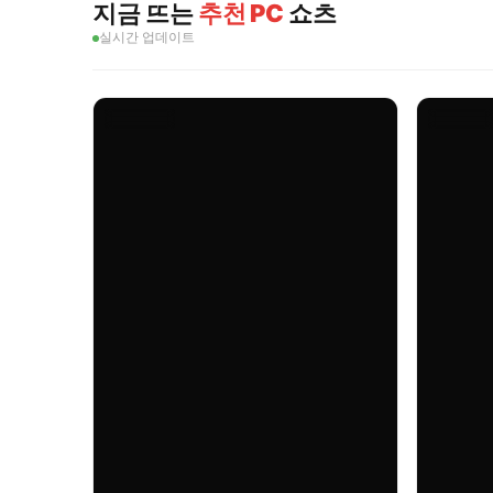
지금 뜨는
추천 PC
쇼츠
실시간 업데이트