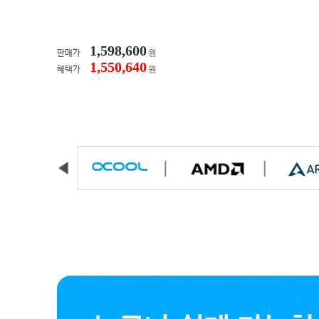
1,598,600
원
판매가
1,550,640
원
혜택가