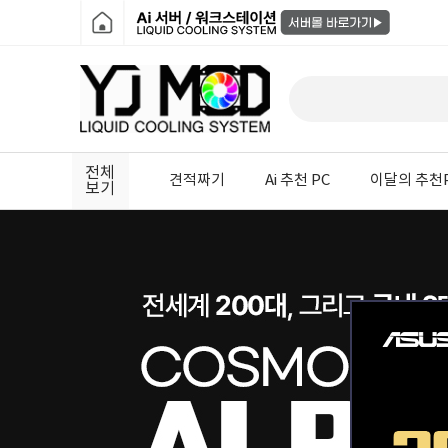
전체
견적짜기
Ai 추천 PC
이달의 추천
보기