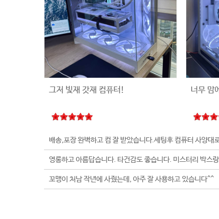
그저 빛재 갓재 컴퓨터!
너무 맘
꼬맹이 처남 작년에 사줬는데, 아주 잘 사용하고 있습니다^^