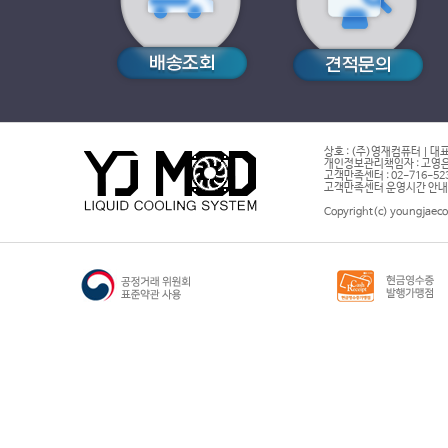
상호 : (주)영재컴퓨터 | 대표
개인정보관리책임자 : 고영은 
고객만족센터 : 02-716-5232 |
고객만족센터 운영시간 안내 : 
Copyright(c) youngjaeco