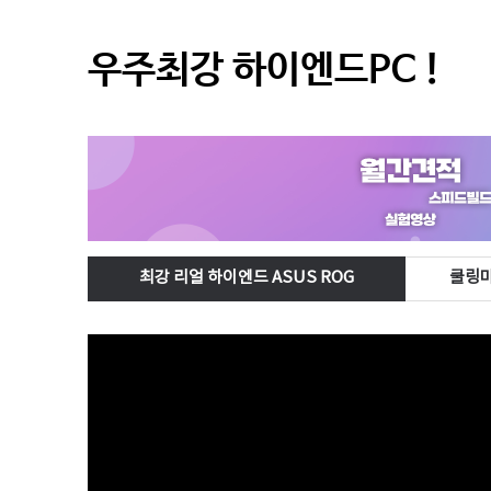
우주최강 하이엔드PC !
최강 리얼 하이엔드 ASUS ROG
쿨링마