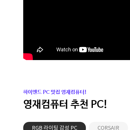
하이엔드 PC 맛집 영재컴퓨터!
영재컴퓨터 추천 PC!
RGB 라이팅 감성 PC
CORSAIR