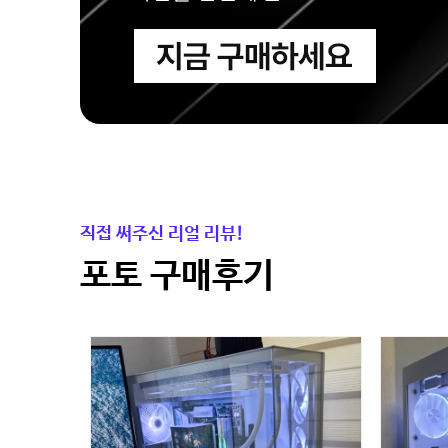
직접 써주신 리얼 리뷰!
포토 구매후기