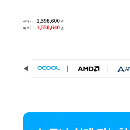
1,598,600
원
판매가
1,550,640
원
혜택가