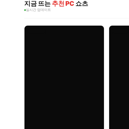
지금 뜨는
추천 PC
쇼츠
실시간 업데이트