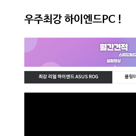
우주최강 하이엔드PC !
최강 리얼 하이엔드 ASUS ROG
쿨링마