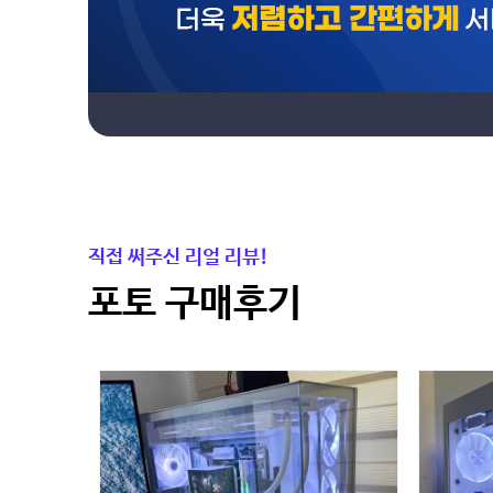
직접 써주신 리얼 리뷰!
포토 구매후기