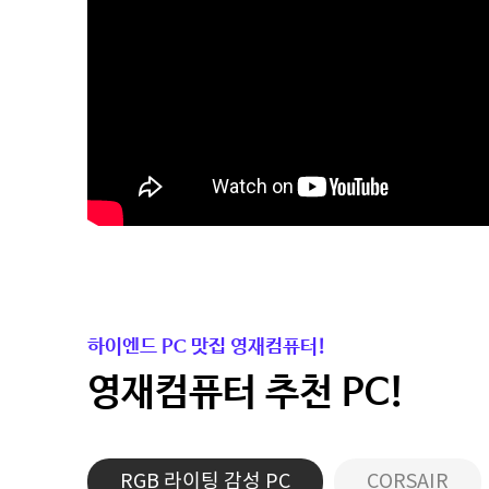
하이엔드 PC 맛집 영재컴퓨터!
영재컴퓨터 추천 PC!
RGB 라이팅 감성 PC
CORSAIR