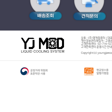
상호 : (주)영재컴퓨터 | 대표
개인정보관리책임자 : 고영은 
고객만족센터 : 02-716-5232 |
고객만족센터 운영시간 안내 : 
Copyright(c) youngjaeco