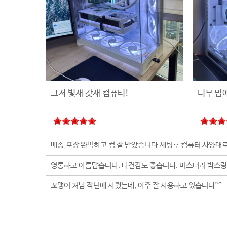
그저 빛재 갓재 컴퓨터!
너무 맘
꼬맹이 처남 작년에 사줬는데, 아주 잘 사용하고 있습니다^^