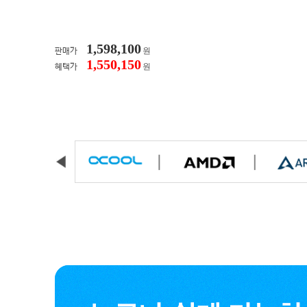
1,598,100
원
판매가
1,550,150
원
혜택가