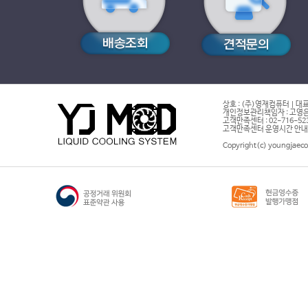
상호 : (주)영재컴퓨터 | 대표
개인정보관리책임자 : 고영은 
고객만족센터 : 02-716-5232 |
고객만족센터 운영시간 안내 : 
Copyright(c) youngjaeco