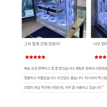
그저 빛재 갓재 컴퓨터!
너무 맘
꼬맹이 처남 작년에 사줬는데, 아주 잘 사용하고 있습니다^^