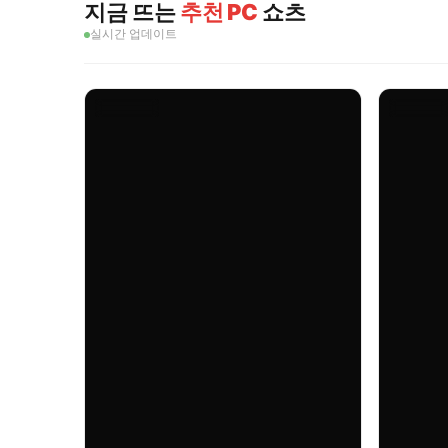
지금 뜨는
추천 PC
쇼츠
실시간 업데이트