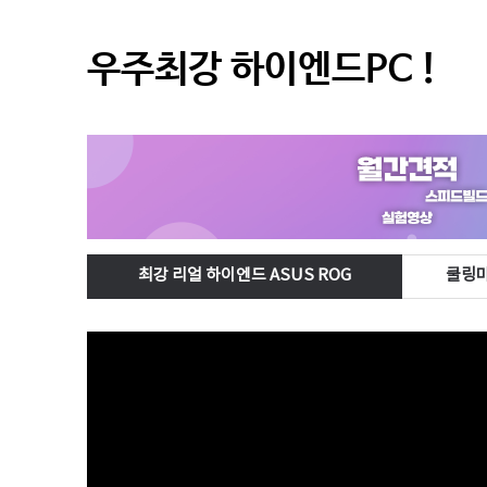
우주최강 하이엔드PC !
최강 리얼 하이엔드 ASUS ROG
쿨링마