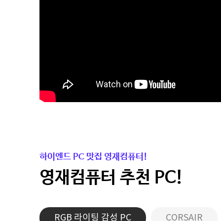
하이엔드 PC 맛집 영재컴퓨터!
영재컴퓨터 추천 PC!
RGB 라이팅 감성 PC
CORSAIR