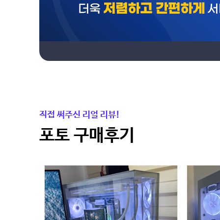
직접 써주신 리얼 리뷰!
포토 구매후기