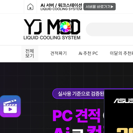
전체
견적짜기
Ai 추천 PC
이달의 추천
보기