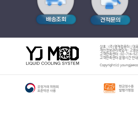
상호 : (주)영재컴퓨터 | 대표
개인정보관리책임자 : 고영은 
고객만족센터 : 02-716-5232 |
고객만족센터 운영시간 안내 : 
Copyright(c) youngjaeco