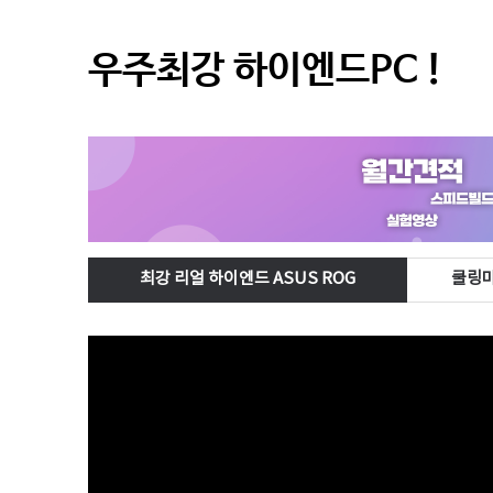
우주최강 하이엔드PC !
최강 리얼 하이엔드 ASUS ROG
쿨링마