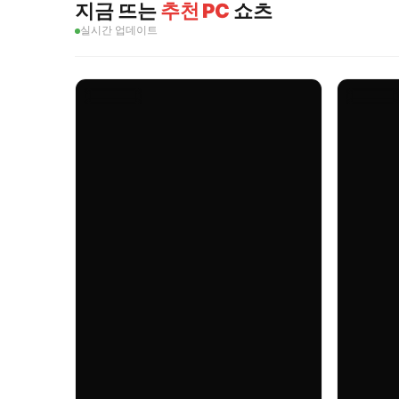
지금 뜨는
추천 PC
쇼츠
실시간 업데이트