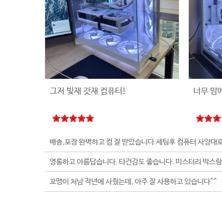
그저 빛재 갓재 컴퓨터!
너무 맘
꼬맹이 처남 작년에 사줬는데, 아주 잘 사용하고 있습니다^^