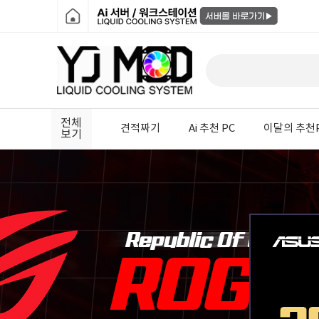
전체
견적짜기
Ai 추천 PC
이달의 추천
보기