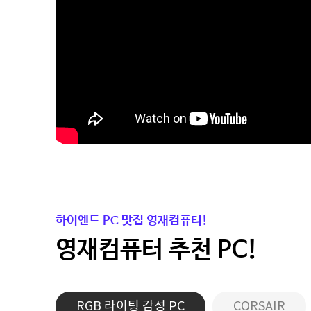
하이엔드 PC 맛집 영재컴퓨터!
영재컴퓨터 추천 PC!
RGB 라이팅 감성 PC
CORSAIR