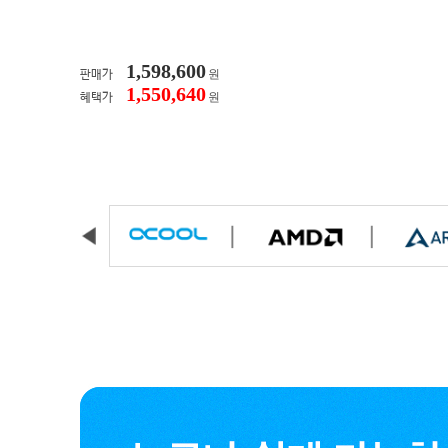
1,598,600
원
판매가
1,550,640
원
혜택가