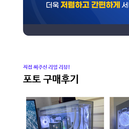
직접 써주신 리얼 리뷰!
포토 구매후기