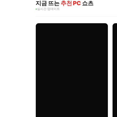
지금 뜨는
추천 PC
쇼츠
실시간 업데이트