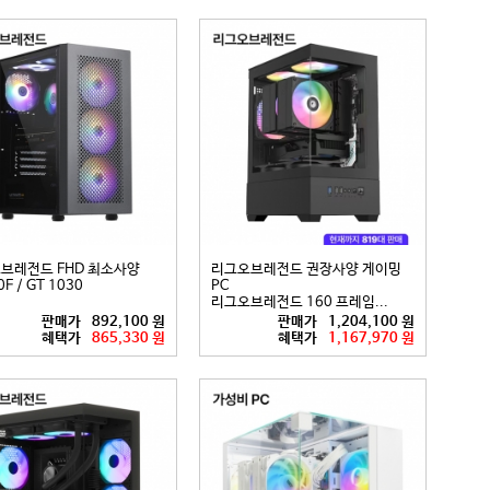
브레전드 FHD 최소사양
리그오브레전드 권장사양 게이밍
F / GT 1030
PC
리그오브레전드 160 프레임...
판매가
892,100 원
판매가
1,204,100 원
혜택가
865,330 원
혜택가
1,167,970 원