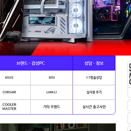
브랜드 · 감성PC
상담 · 정보
ASUS
MSI
1:1맞춤상담
CORSAIR
LIAN LI
실사용 후기
COOLER
기타 브랜드
실시간 출고사진
MASTER