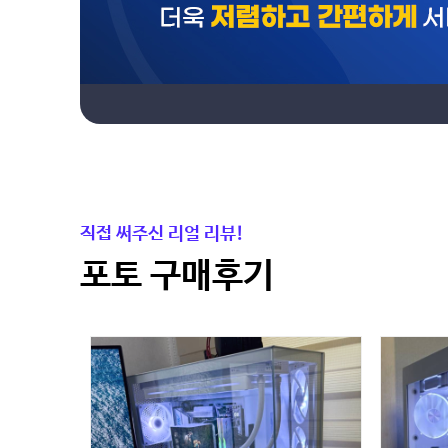
직접 써주신 리얼 리뷰!
포토 구매후기