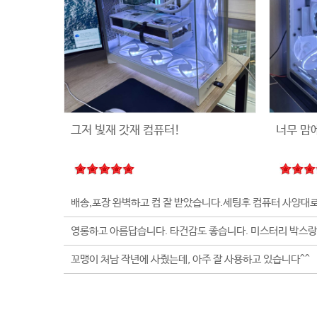
그저 빛재 갓재 컴퓨터!
너무 맘
꼬맹이 처남 작년에 사줬는데, 아주 잘 사용하고 있습니다^^