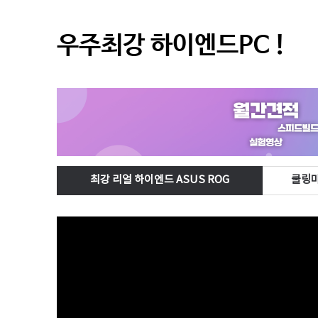
우주최강 하이엔드PC !
최강 리얼 하이엔드 ASUS ROG
쿨링마