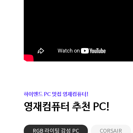
하이엔드 PC 맛집 영재컴퓨터!
영재컴퓨터 추천 PC!
RGB 라이팅 감성 PC
CORSAIR