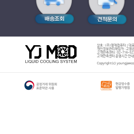
상호 : (주)영재컴퓨터 | 대표
개인정보관리책임자 : 고영은 
고객만족센터 : 02-716-5232 |
고객만족센터 운영시간 안내 : 
Copyright(c) youngjaeco