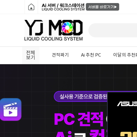
전체
견적짜기
Ai 추천 PC
이달의 추천
보기