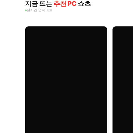
지금 뜨는
추천 PC
쇼츠
실시간 업데이트