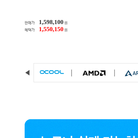
1,598,100
원
판매가
1,550,150
원
혜택가