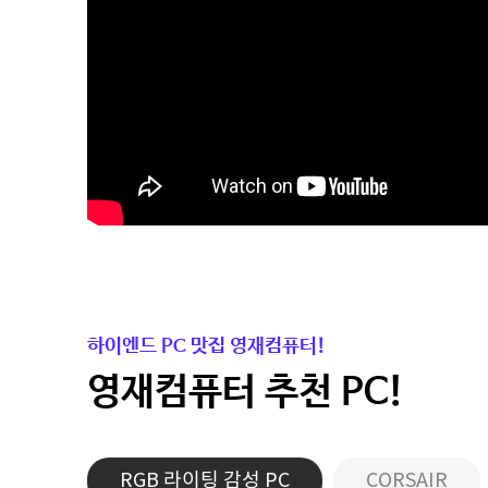
하이엔드 PC 맛집 영재컴퓨터!
영재컴퓨터 추천 PC!
RGB 라이팅 감성 PC
CORSAIR