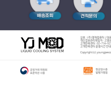
상호 : (주)영재컴퓨터 | 대표
개인정보관리책임자 : 고영은 
고객만족센터 : 02-716-5232 |
고객만족센터 운영시간 안내 : 
Copyright(c) youngjaeco