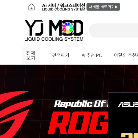
전체
견적짜기
Ai 추천 PC
이달의 추천
보기