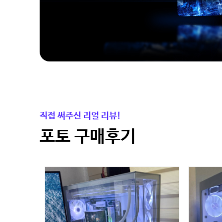
직접 써주신 리얼 리뷰!
포토 구매후기