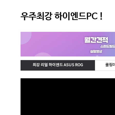
우주최강 하이엔드PC !
최강 리얼 하이엔드 ASUS ROG
쿨링마