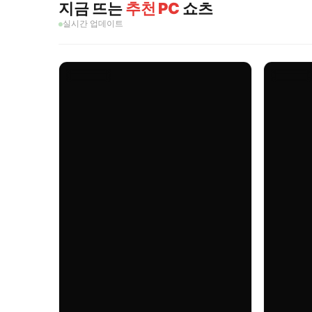
지금 뜨는
추천 PC
쇼츠
실시간 업데이트