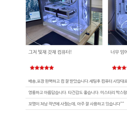
그저 빛재 갓재 컴퓨터!
너무 맘
꼬맹이 처남 작년에 사줬는데, 아주 잘 사용하고 있습니다^^