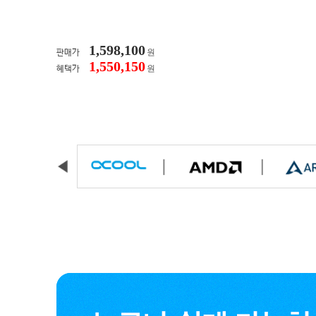
1,598,100
원
판매가
1,550,150
원
혜택가