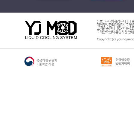
상호 : (주)영재컴퓨터 | 대표
개인정보관리책임자 : 고영은 
고객만족센터 : 02-716-5232 |
고객만족센터 운영시간 안내 : 
Copyright(c) youngjaeco