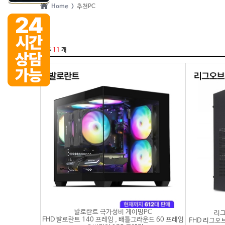
Home >
추천PC