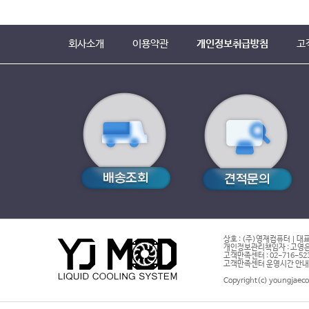
회사소개
이용약관
개인정보취급방침
고
상호 : (주)영재컴퓨터 | 대표
개인정보관리책임자 : 고영은 
고객만족센터 : 02-716-5232 |
고객만족센터 운영시간 안내 : 
Copyright(c) youngjaeco