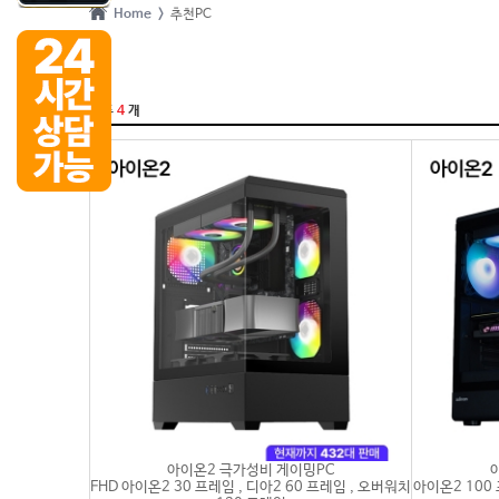
Home >
추천PC