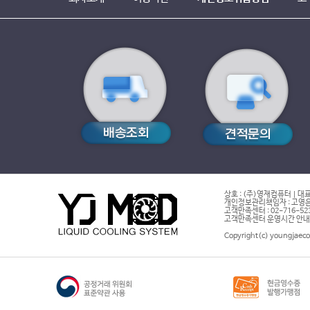
상호 : (주)영재컴퓨터 | 대표
개인정보관리책임자 : 고영은 
고객만족센터 : 02-716-5232 |
고객만족센터 운영시간 안내 : 
Copyright(c) youngjaeco