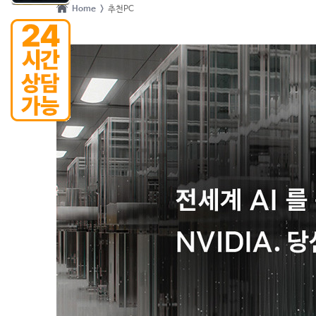
Home >
추천PC