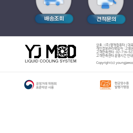
상호 : (주)영재컴퓨터 | 대표
개인정보관리책임자 : 고영은 
고객만족센터 : 02-716-5232 |
고객만족센터 운영시간 안내 : 
Copyright(c) youngjaeco