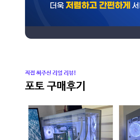
직접 써주신 리얼 리뷰!
포토 구매후기