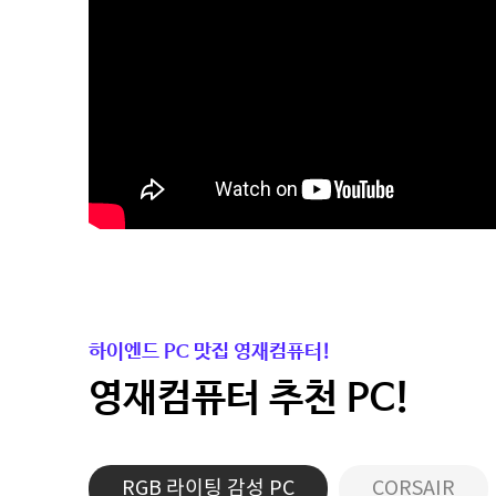
하이엔드 PC 맛집 영재컴퓨터!
영재컴퓨터 추천 PC!
RGB 라이팅 감성 PC
CORSAIR