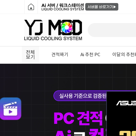
전체
견적짜기
Ai 추천 PC
이달의 추천
보기