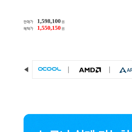
1,598,100
원
판매가
1,550,150
원
혜택가