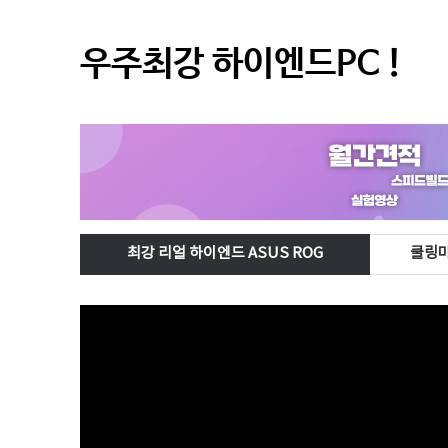
우주최강 하이엔드PC !
최강 리얼 하이엔드 ASUS ROG
쿨링마