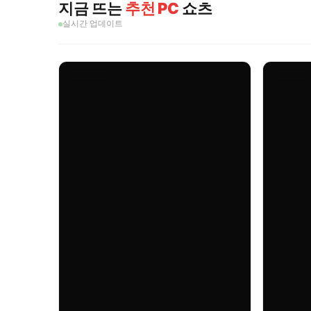
지금 뜨는
추천 PC
쇼츠
실시간 업데이트