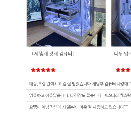
그저 빛재 갓재 컴퓨터!
너무 맘
꼬맹이 처남 작년에 사줬는데, 아주 잘 사용하고 있습니다^^