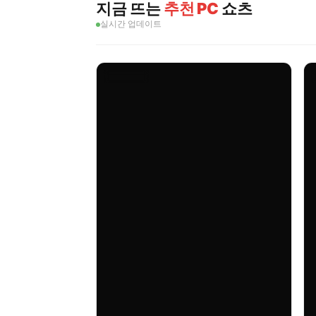
지금 뜨는
추천 PC
쇼츠
실시간 업데이트