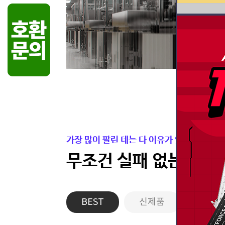
가장 많이 팔린 데는 다 이유가 있습니다.
무조건 실패 없는 든든
BEST
신제품
게이밍