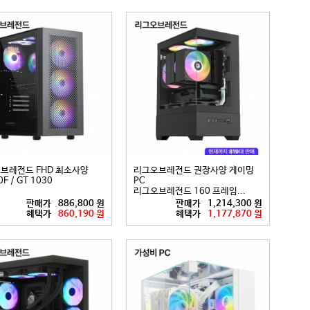
브레전드 FHD 최소사양
리그오브레전드 권장사양 게이밍
F / GT 1030
PC
리그오브레전드 160 프레임...
판매가
886,800 원
판매가
1,214,300 원
혜택가
860,190 원
혜택가
1,177,870 원