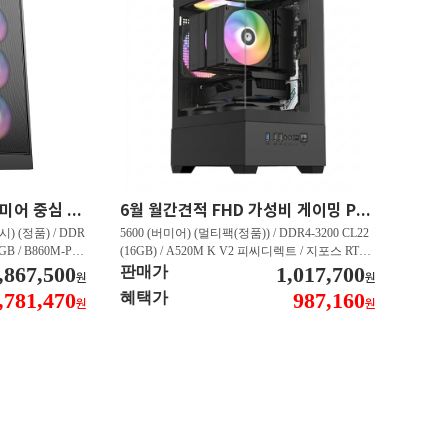
최신 인텔 CPU 탑재 프리미어 중심 가성비 영상편집 PC 250K RTX 5060 추천PC VY113
6월 월간견적 FHD 가성비 게이밍 PC 5600 RTX 3050 GY509
) (정품) / DDR
5600 (버미어) (멀티팩(정품)) / DDR4-3200 CL22
2GB / B860M-PL
(16GB) / A520M K V2 피씨디렉트 / 지포스 RTX
060 DUAL D7 8
,867,500
3050 STORM X D6 6GB 이엠텍 / CN600 M.2 NV
1,017,700
판매가
원
원
 대원씨티에스 (1T
Me 디앤디컴 (512GB)
,781,470
987,160
혜택가
원
원