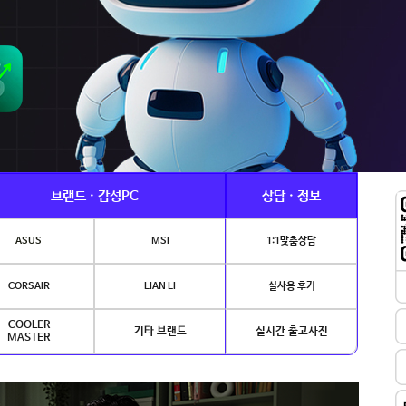
브랜드 · 감성PC
상담 · 정보
ASUS
MSI
1:1맞춤상담
CORSAIR
LIAN LI
실사용 후기
COOLER
기타 브랜드
실시간 출고사진
MASTER