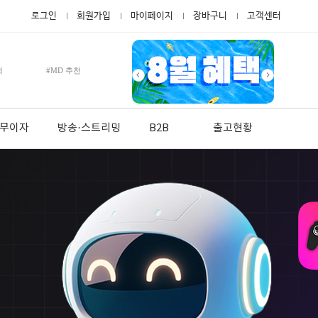
로그인
회원가입
마이페이지
장바구니
고객센터
적
#MD 추천
월 무이자
방송·스트리밍
B2B
출고현황