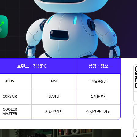
브랜드 · 감성PC
상담 · 정보
ASUS
MSI
1:1맞춤상담
CORSAIR
LIAN LI
실사용 후기
COOLER
기타 브랜드
실시간 출고사진
MASTER