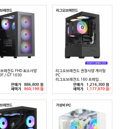
브레전드 FHD 최소사양
리그오브레전드 권장사양 게이밍
F / GT 1030
PC
리그오브레전드 160 프레임...
판매가
886,800 원
판매가
1,214,300 원
혜택가
860,190 원
혜택가
1,177,870 원