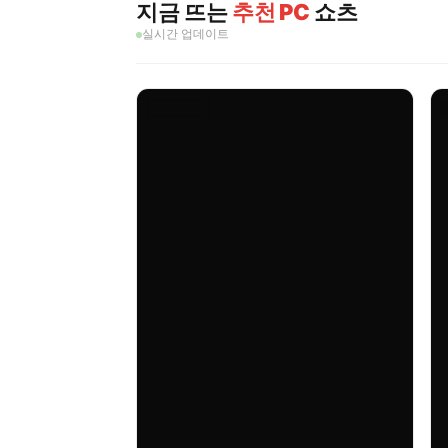
지금 뜨는
추천 PC
쇼츠
실시간 업데이트