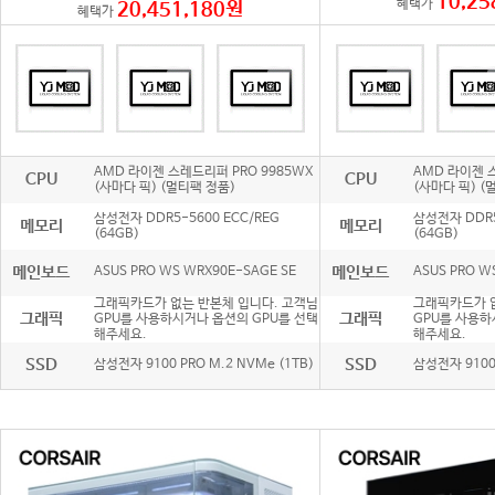
10,25
혜택가
20,451,180원
혜택가
AMD 라이젠 스레드리퍼 PRO 9985WX
AMD 라이젠 
CPU
CPU
(사마다 픽) (멀티팩 정품)
(사마다 픽) (
삼성전자 DDR5-5600 ECC/REG
삼성전자 DDR5
메모리
메모리
(64GB)
(64GB)
메인보드
메인보드
ASUS PRO WS WRX90E-SAGE SE
ASUS PRO W
그래픽카드가 없는 반본체 입니다. 고객님
그래픽카드가 없
그래픽
그래픽
GPU를 사용하시거나 옵션의 GPU를 선택
GPU를 사용하
해주세요.
해주세요.
SSD
SSD
삼성전자 9100 PRO M.2 NVMe (1TB)
삼성전자 9100 