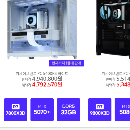
커세어브랜드 PC 5400RS 화이트
커세어브랜드 PC 4
4,940,800원
5,51
판매가
판매가
4,792,570원
5,34
혜택가
혜택가