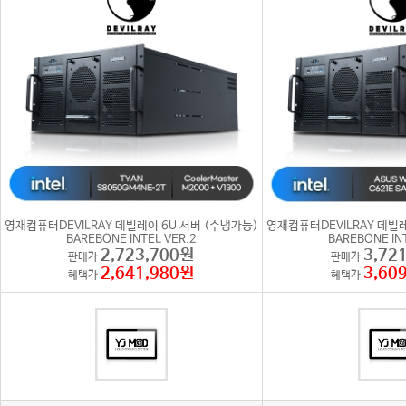
영재컴퓨터DEVILRAY 데빌레이 6U 서버 (수냉가능)
영재컴퓨터DEVILRAY 데빌
BAREBONE INTEL VER.2
BAREBONE IN
2,723,700원
3,72
판매가
판매가
2,641,980원
3,60
혜택가
혜택가