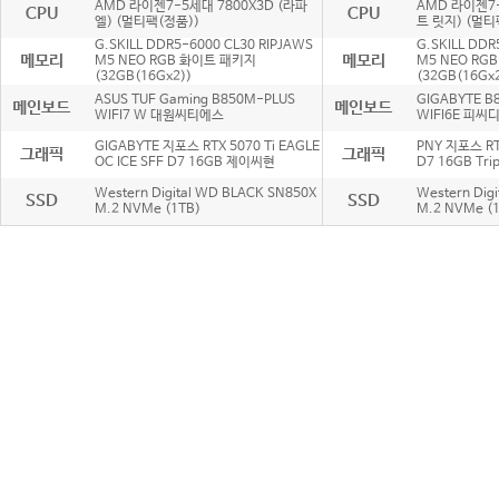
AMD 라이젠7-5세대 7800X3D (라파
AMD 라이젠7-
CPU
CPU
엘) (멀티팩(정품))
트 릿지) (멀티
G.SKILL DDR5-6000 CL30 RIPJAWS
G.SKILL DDR
메모리
메모리
M5 NEO RGB 화이트 패키지
M5 NEO RG
(32GB(16Gx2))
(32GB(16Gx2
ASUS TUF Gaming B850M-PLUS
GIGABYTE B
메인보드
메인보드
WIFI7 W 대원씨티에스
WIFI6E 피씨
GIGABYTE 지포스 RTX 5070 Ti EAGLE
PNY 지포스 RT
그래픽
그래픽
OC ICE SFF D7 16GB 제이씨현
D7 16GB Tr
Western Digital WD BLACK SN850X
Western Dig
SSD
SSD
M.2 NVMe (1TB)
M.2 NVMe (