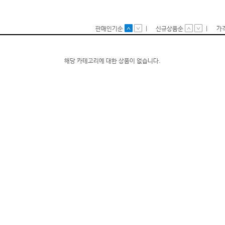
판매인기순
|
신규상품순
|
가
해당 카테고리에 대한 상품이 없습니다.