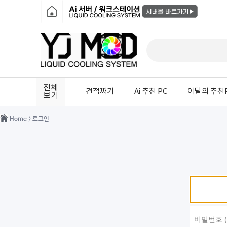
전체
견적짜기
Ai 추천 PC
이달의 추천
보기
Home
> 로그인