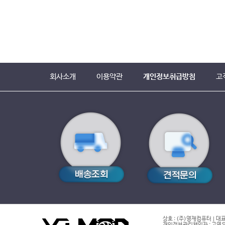
회사소개
이용약관
개인정보취급방침
고
상호 : (주)영재컴퓨터 | 대표