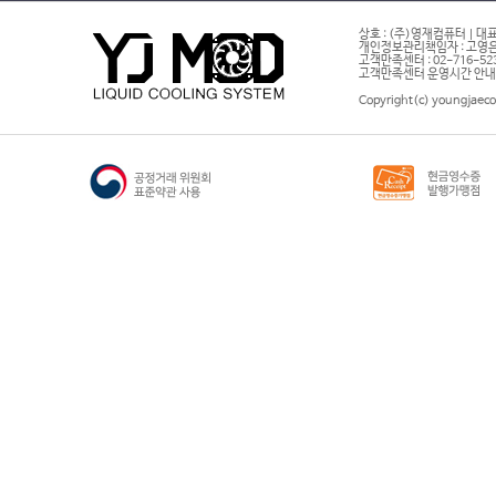
상호 : (주)영재컴퓨터 | 대표
개인정보관리책임자 : 고영은 
고객만족센터 : 02-716-5232 |
고객만족센터 운영시간 안내 : 
Copyright(c) youngjaeco