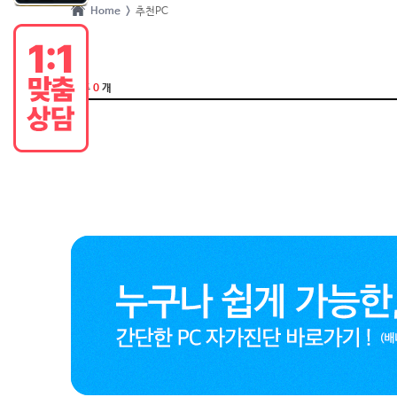
Home >
추천PC