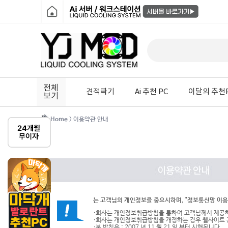
전체
견적짜기
Ai 추천 PC
이달의 추천
보기
Home
> 이용약관 안내
는 고객님의 개인정보를 중요시하며, "정보통신망 이용
·회사는 개인정보취급방침을 통하여 고객님께서 제공하
·회사는 개인정보취급방침을 개정하는 경우 웹사이트 
·본 방침은 : 2007 년 11 월 21 일 부터 시행됩니다.