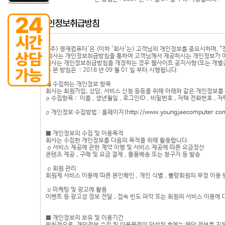
'(주) 영재컴퓨터'은 (이하 '회사'는) 고객님의 개인정보를 중요시하며,
회사는 개인정보취급방침을 통하여 고객님께서 제공하시는 개인정보가 어
회사는 개인정보취급방침을 개정하는 경우 웹사이트 공지사항(또는 개별공
ο 본 방침은 : 2018 년 09 월 01 일 부터 시행됩니다.
■ 수집하는 개인정보 항목
회사는 회원가입, 상담, 서비스 신청 등등을 위해 아래와 같은 개인정보를
ο 수집항목 : 이름 , 생년월일 , 로그인ID , 비밀번호 , 자택 전화번호 , 자
ο 개인정보 수집방법 : 홈페이지(
http://www.youngjaecomputer.co
■ 개인정보의 수집 및 이용목적
회사는 수집한 개인정보를 다음의 목적을 위해 활용합니다.
ο 서비스 제공에 관한 계약 이행 및 서비스 제공에 따른 요금정산
콘텐츠 제공 , 구매 및 요금 결제 , 물품배송 또는 청구지 등 발송
ο 회원 관리
회원제 서비스 이용에 따른 본인확인 , 개인 식별 , 불량회원의 부정 이용 방
ο 마케팅 및 광고에 활용
이벤트 등 광고성 정보 전달 , 접속 빈도 파악 또는 회원의 서비스 이용에 
■ 개인정보의 보유 및 이용기간