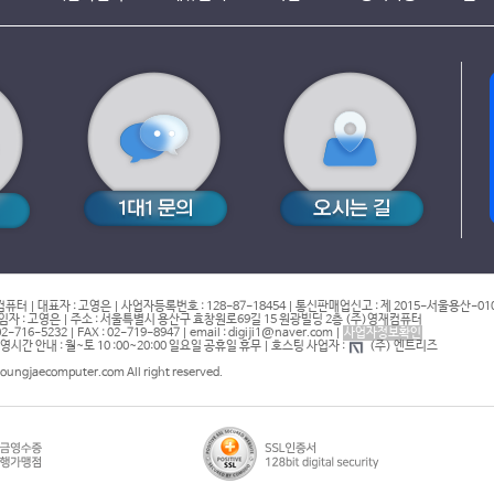
컴퓨터 | 대표자 : 고영은 | 사업자등록번호 : 128-87-18454 | 통신판매업신고 : 제 2015-서울용산-01
 : 고영은 | 주소 : 서울특별시 용산구 효창원로69길 15 원광빌딩 2층 (주)영재컴퓨터
16-5232 | FAX : 02-719-8947 | email : digiji1@naver.com |
사업자정보확인
간 안내 : 월~토 10 :00~20:00 일요일 공휴일 휴무 | 호스팅 사업자 :
(주) 엔트리즈
youngjaecomputer.com All right reserved.