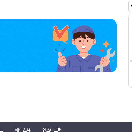
그
페이스북
인스타그램