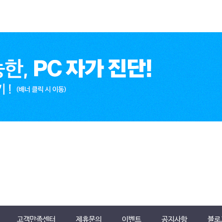
고객만족센터
제휴문의
이벤트
공지사항
블로