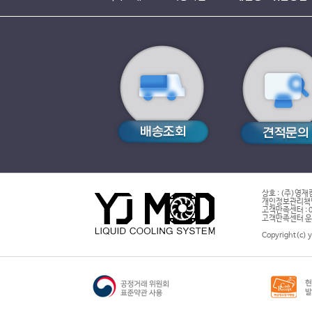
상호 : (주)영재
개인정보관리책임자
고객만족센터 : 02-7
고객만족센터 운영시
Copyright(c) 