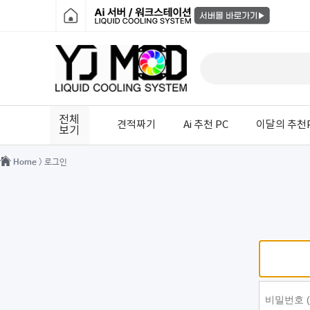
전체
견적짜기
Ai 추천 PC
이달의 추천
보기
Home
> 로그인