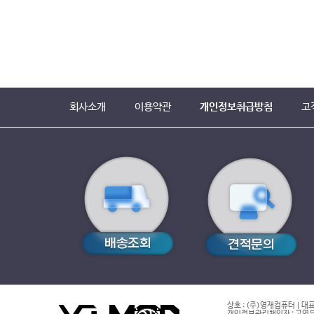
회사소개
이용약관
개인정보취급방침
고
상호 : (주)영재컴퓨터 | 대표