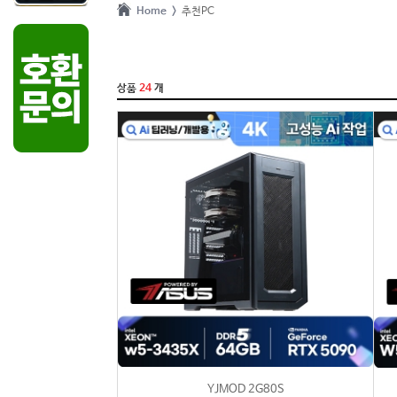
Home >
추천PC