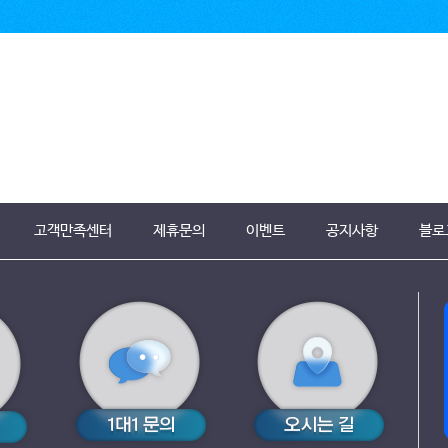
고객만족센터
제휴문의
이벤트
공지사항
블로