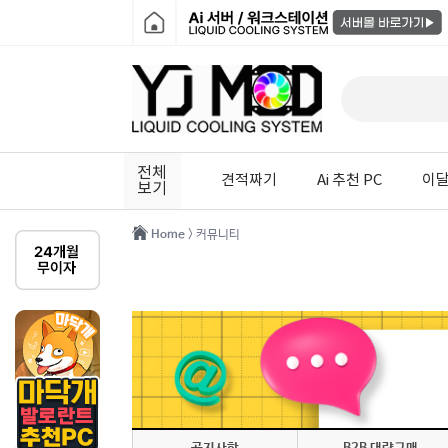
전체
견적짜기
Ai 추천 PC
이달
보기
Home
> 커뮤니티