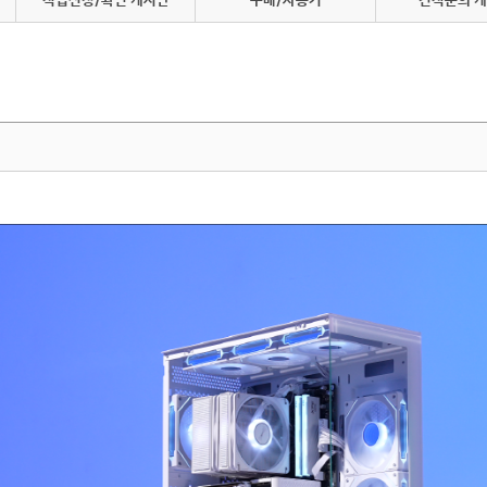
적립신청/확인 게시판
구매/사용기
견적문의 