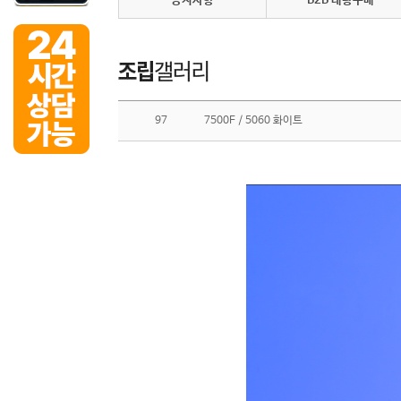
공지사항
B2B 대량구매
97
7500F / 5060 화이트