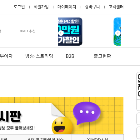
로그인
회원가입
마이페이지
장바구니
고객센터
적
#MD 추천
월 무이자
방송·스트리밍
B2B
출고현황