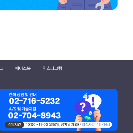
그
페이스북
인스타그램