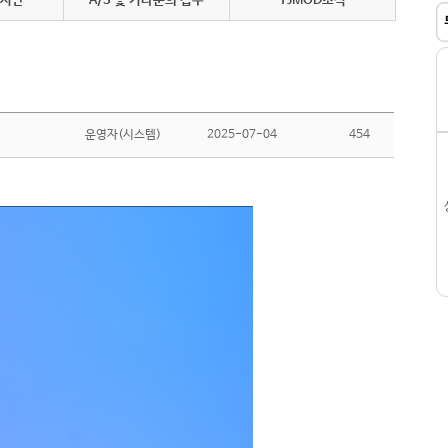
게시판
A/S 및 기타문의 접수
YJMOD소식
운영자(시스템)
2025-07-04
454