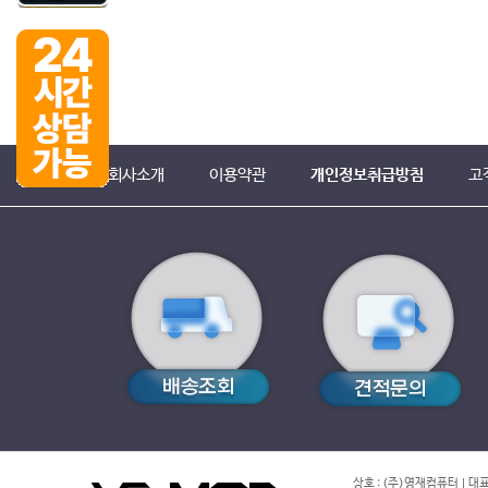
회사소개
이용약관
개인정보취급방침
고
상호 : (주)영재컴퓨터 | 대표