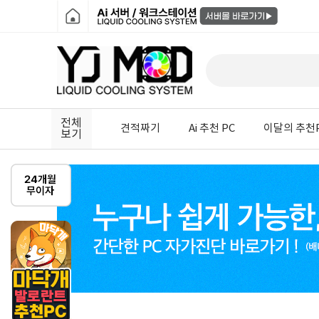
전체
견적짜기
Ai 추천 PC
이달의 추천
보기