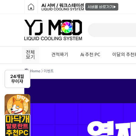
전체
견적짜기
Ai 추천 PC
이달의 추천
보기
Home
> 이벤트