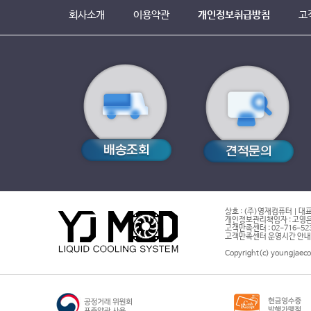
회사소개
이용약관
개인정보취급방침
고
상호 : (주)영재컴퓨터 | 대표
개인정보관리책임자 : 고영은 
고객만족센터 : 02-716-5232 |
고객만족센터 운영시간 안내 : 
Copyright(c) youngjaeco