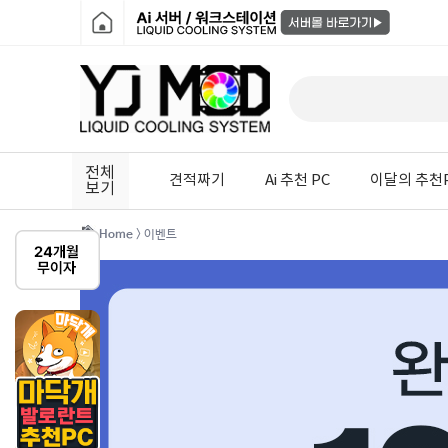
전체
견적짜기
Ai 추천 PC
이달의 추천
보기
Home
> 이벤트