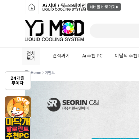
전체
견적짜기
Ai 추천 PC
이달의 추천
보기
Home
> 이벤트