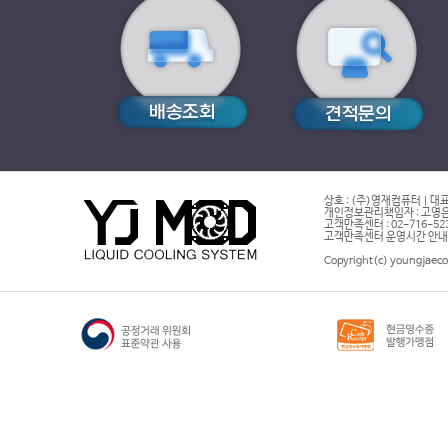
상호 : (주)영재컴퓨터 | 대표
개인정보관리책임자 : 고영은 
고객만족센터 : 02-716-5232 |
고객만족센터 운영시간 안내 : 
Copyright(c) youngjaeco