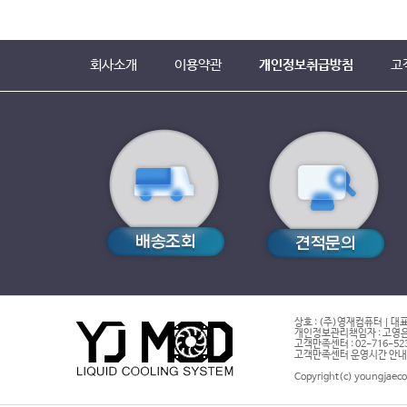
회사소개
이용약관
개인정보취급방침
고
상호 : (주)영재컴퓨터 | 대표
개인정보관리책임자 : 고영은 
고객만족센터 : 02-716-5232 |
고객만족센터 운영시간 안내 : 
Copyright(c) youngjaeco