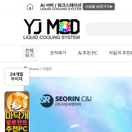
전체
견적짜기
Ai 추천 PC
이달의 추천
보기
Home
> 이벤트