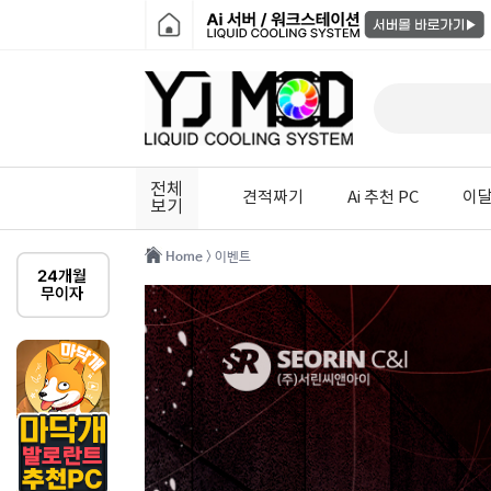
전체
견적짜기
Ai 추천 PC
이달
보기
Home
> 이벤트