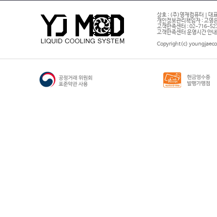
상호 : (주)영재컴퓨터 | 대표
개인정보관리책임자 : 고영은 
고객만족센터 : 02-716-5232 |
고객만족센터 운영시간 안내 : 
Copyright(c) youngjaeco