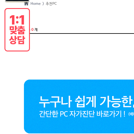
Home >
추천PC